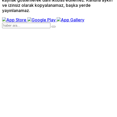
kaynak gösterilerek dahi iktibas edilemez. Kanuna aykırı
ve izinsiz olarak kopyalanamaz, başka yerde
yayınlanamaz.