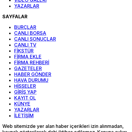
VİDEO GALERİ
YAZARLAR
SAYFALAR
BURÇLAR
CANLI BORSA
CANLI SONUÇLAR
CANLI TV
FİKSTÜR
FİRMA EKLE
FİRMA REHBERİ
GAZETELER
HABER GÖNDER
HAVA DURUMU
HİSSELER
GİRİŞ YAP
KAYIT OL
KÜNYE
YAZARLAR
İLETİŞİM
Web sitemizde yer alan haber içerikleri izin alınmadan,