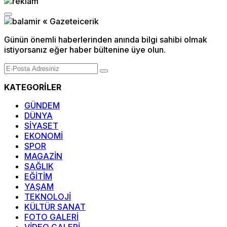
Günün önemli haberlerinden anında bilgi sahibi olmak
istiyorsanız eğer haber bültenine üye olun.
KATEGORİLER
GÜNDEM
DÜNYA
SİYASET
EKONOMİ
SPOR
MAGAZİN
SAĞLIK
EĞİTİM
YAŞAM
TEKNOLOJİ
KÜLTÜR SANAT
FOTO GALERİ