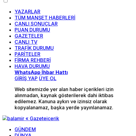
YAZARLAR
TÜM MANŞET HABERLERİ
CANLI SONUÇLAR
PUAN DURUMU
GAZETELER
CANLI TV
TRAFİK DURUMU
PARİTELER
FİRMA REHBERİ
HAVA DURUMU
WhatsApp İhbar Hattı
GİRİŞ YAP
ÜYE OL
Web sitemizde yer alan haber içerikleri izin
alınmadan, kaynak gösterilerek dahi iktibas
edilemez. Kanuna aykırı ve izinsiz olarak
kopyalanamaz, başka yerde yayınlanamaz.
GÜNDEM
DÜNYA