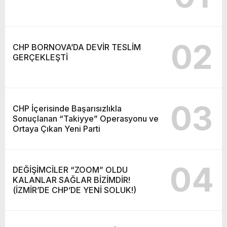
02
CHP BORNOVA’DA DEVİR TESLİM
GERÇEKLEŞTİ
03
CHP İçerisinde Başarısızlıkla
Sonuçlanan “Takiyye” Operasyonu ve
Ortaya Çıkan Yeni Parti
04
DEĞİŞİMCİLER “ZOOM” OLDU
KALANLAR SAĞLAR BİZİMDİR!
(İZMİR’DE CHP’DE YENİ SOLUK!)