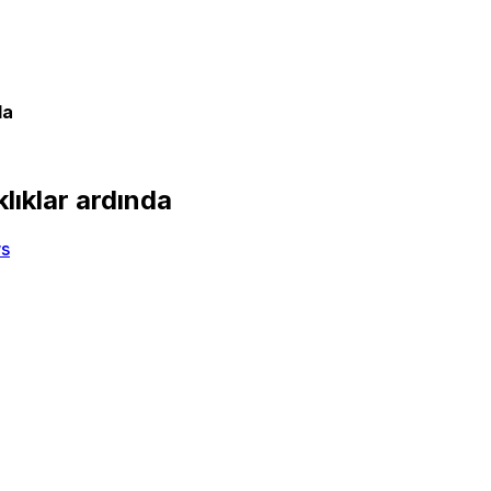
da
lıklar ardında