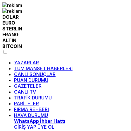
DOLAR
EURO
STERLIN
FRANG
ALTIN
BITCOIN
YAZARLAR
TÜM MANŞET HABERLERİ
CANLI SONUÇLAR
PUAN DURUMU
GAZETELER
CANLI TV
TRAFİK DURUMU
PARİTELER
FİRMA REHBERİ
HAVA DURUMU
WhatsApp İhbar Hattı
GİRİŞ YAP
ÜYE OL