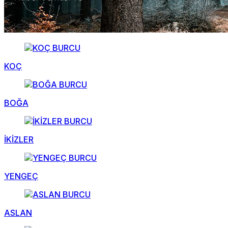
KOÇ
BOĞA
İKİZLER
YENGEÇ
ASLAN