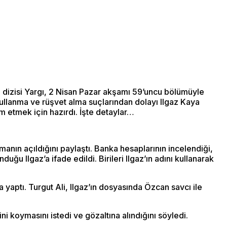
lı dizisi Yargı, 2 Nisan Pazar akşamı 59’uncu bölümüyle
llanma ve rüşvet alma suçlarından dolayı Ilgaz Kaya
m etmek için hazırdı. İşte detaylar…
manın açıldığını paylaştı. Banka hesaplarının incelendiği,
uğu Ilgaz’a ifade edildi. Birileri Ilgaz’ın adını kullanarak
a yaptı. Turgut Ali, Ilgaz’ın dosyasında Özcan savcı ile
ni koymasını istedi ve gözaltına alındığını söyledi.