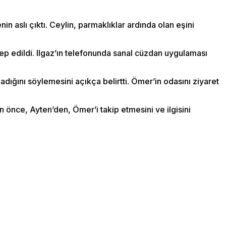
in aslı çıktı. Ceylin, parmaklıklar ardında olan eşini
lep edildi. Ilgaz’ın telefonunda sanal cüzdan uygulaması
madığını söylemesini açıkça belirtti. Ömer’in odasını ziyaret
n önce, Ayten’den, Ömer’i takip etmesini ve ilgisini