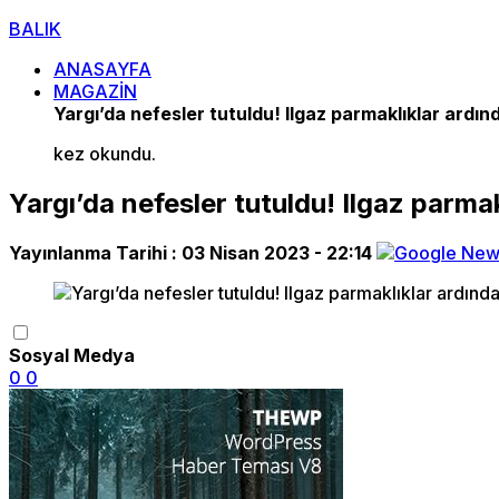
BALIK
ANASAYFA
MAGAZİN
Yargı’da nefesler tutuldu! Ilgaz parmaklıklar ardın
kez okundu.
Yargı’da nefesler tutuldu! Ilgaz parmak
Yayınlanma Tarihi :
03 Nisan 2023 - 22:14
Sosyal Medya
0
0