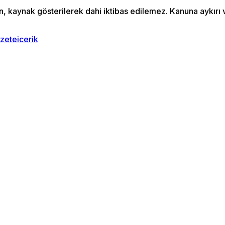
an, kaynak gösterilerek dahi iktibas edilemez. Kanuna aykır