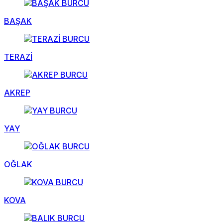
BAŞAK
TERAZİ
AKREP
YAY
OĞLAK
KOVA