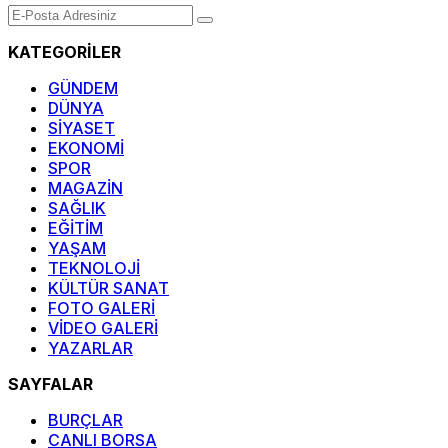
KATEGORİLER
GÜNDEM
DÜNYA
SİYASET
EKONOMİ
SPOR
MAGAZİN
SAĞLIK
EĞİTİM
YAŞAM
TEKNOLOJİ
KÜLTÜR SANAT
FOTO GALERİ
VİDEO GALERİ
YAZARLAR
SAYFALAR
BURÇLAR
CANLI BORSA