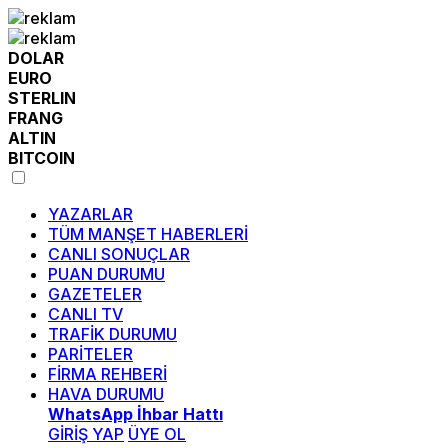
DOLAR
EURO
STERLIN
FRANG
ALTIN
BITCOIN
YAZARLAR
TÜM MANŞET HABERLERİ
CANLI SONUÇLAR
PUAN DURUMU
GAZETELER
CANLI TV
TRAFİK DURUMU
PARİTELER
FİRMA REHBERİ
HAVA DURUMU
WhatsApp İhbar Hattı
GİRİŞ YAP
ÜYE OL