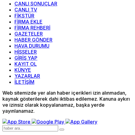
CANLI SONUÇLAR
CANLI TV
FİKSTÜR
FİRMA EKLE
FİRMA REHBERİ
GAZETELER
HABER GÖNDER
HAVA DURUMU
HİSSELER
GİRİŞ YAP
KAYIT OL
KÜNYE
YAZARLAR
İLETİŞİM
Web sitemizde yer alan haber içerikleri izin alınmadan,
kaynak gösterilerek dahi iktibas edilemez. Kanuna aykırı
ve izinsiz olarak kopyalanamaz, başka yerde
yayınlanamaz.