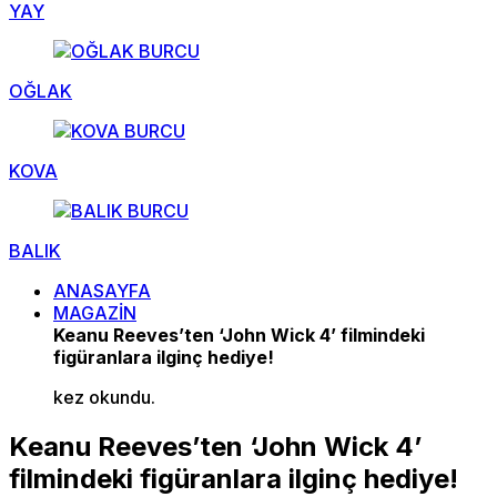
YAY
OĞLAK
KOVA
BALIK
ANASAYFA
MAGAZİN
Keanu Reeves’ten ‘John Wick 4’ filmindeki
figüranlara ilginç hediye!
kez okundu.
Keanu Reeves’ten ‘John Wick 4’
filmindeki figüranlara ilginç hediye!