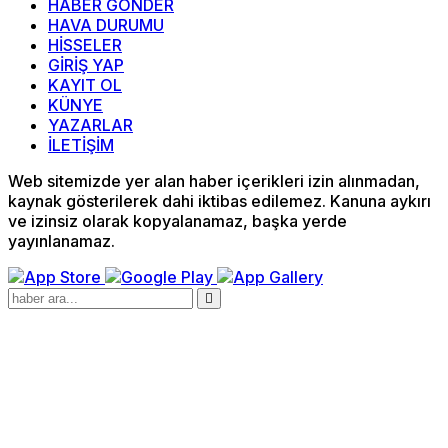
HABER GÖNDER
HAVA DURUMU
HİSSELER
GİRİŞ YAP
KAYIT OL
KÜNYE
YAZARLAR
İLETİŞİM
Web sitemizde yer alan haber içerikleri izin alınmadan,
kaynak gösterilerek dahi iktibas edilemez. Kanuna aykırı
ve izinsiz olarak kopyalanamaz, başka yerde
yayınlanamaz.