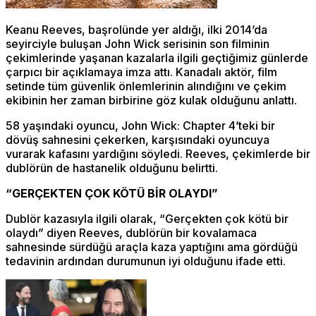
Keanu Reeves, başrolünde yer aldığı, ilki 2014’da
seyirciyle buluşan John Wick serisinin son filminin
çekimlerinde yaşanan kazalarla ilgili geçtiğimiz günlerde
çarpıcı bir açıklamaya imza attı. Kanadalı aktör, film
setinde tüm güvenlik önlemlerinin alındığını ve çekim
ekibinin her zaman birbirine göz kulak olduğunu anlattı.
58 yaşındaki oyuncu, John Wick: Chapter 4’teki bir
dövüş sahnesini çekerken, karşısındaki oyuncuya
vurarak kafasını yardığını söyledi. Reeves, çekimlerde bir
dublörün de hastanelik olduğunu belirtti.
“GERÇEKTEN ÇOK KÖTÜ BİR OLAYDI”
Dublör kazasıyla ilgili olarak, “Gerçekten çok kötü bir
olaydı” diyen Reeves, dublörün bir kovalamaca
sahnesinde sürdüğü araçla kaza yaptığını ama gördüğü
tedavinin ardından durumunun iyi olduğunu ifade etti.