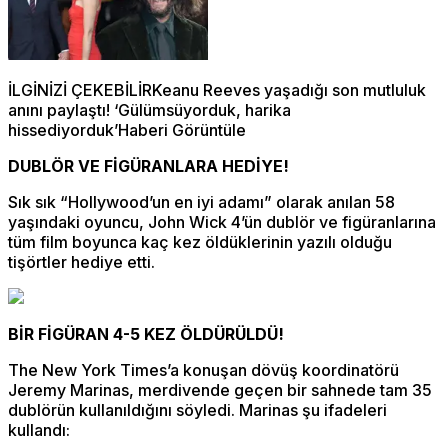
İLGİNİZİ ÇEKEBİLİRKeanu Reeves yaşadığı son mutluluk
anını paylaştı! ‘Gülümsüyorduk, harika
hissediyorduk’Haberi Görüntüle
DUBLÖR VE FİGÜRANLARA HEDİYE!
Sık sık “Hollywood’un en iyi adamı” olarak anılan 58
yaşındaki oyuncu, John Wick 4’ün dublör ve figüranlarına
tüm film boyunca kaç kez öldüklerinin yazılı olduğu
tişörtler hediye etti.
BİR FİGÜRAN 4-5 KEZ ÖLDÜRÜLDÜ!
The New York Times’a konuşan dövüş koordinatörü
Jeremy Marinas, merdivende geçen bir sahnede tam 35
dublörün kullanıldığını söyledi. Marinas şu ifadeleri
kullandı: