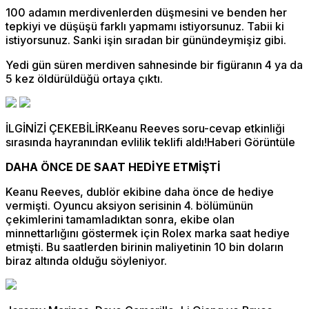
100 adamın merdivenlerden düşmesini ve benden her
tepkiyi ve düşüşü farklı yapmamı istiyorsunuz. Tabii ki
istiyorsunuz. Sanki işin sıradan bir günündeymişiz gibi.
Yedi gün süren merdiven sahnesinde bir figüranın 4 ya da
5 kez öldürüldüğü ortaya çıktı.
İLGİNİZİ ÇEKEBİLİRKeanu Reeves soru-cevap etkinliği
sırasında hayranından evlilik teklifi aldı!Haberi Görüntüle
DAHA ÖNCE DE SAAT HEDİYE ETMİŞTİ
Keanu Reeves, dublör ekibine daha önce de hediye
vermişti. Oyuncu aksiyon serisinin 4. bölümünün
çekimlerini tamamladıktan sonra, ekibe olan
minnettarlığını göstermek için Rolex marka saat hediye
etmişti. Bu saatlerden birinin maliyetinin 10 bin doların
biraz altında olduğu söyleniyor.