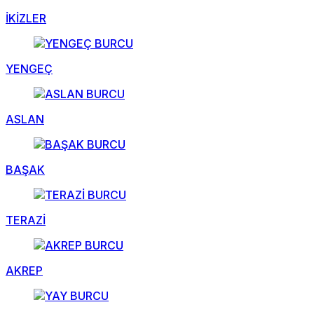
İKİZLER
YENGEÇ
ASLAN
BAŞAK
TERAZİ
AKREP