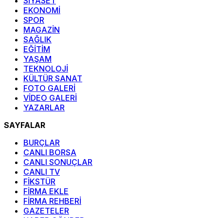
SİYASET
EKONOMİ
SPOR
MAGAZİN
SAĞLIK
EĞİTİM
YAŞAM
TEKNOLOJİ
KÜLTÜR SANAT
FOTO GALERİ
VİDEO GALERİ
YAZARLAR
SAYFALAR
BURÇLAR
CANLI BORSA
CANLI SONUÇLAR
CANLI TV
FİKSTÜR
FİRMA EKLE
FİRMA REHBERİ
GAZETELER