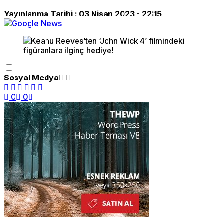
Yayınlanma Tarihi :
03 Nisan 2023 - 22:15
Sosyal Medya
0
0