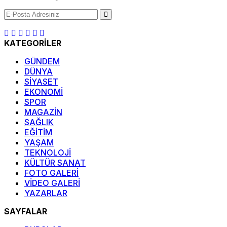
KATEGORİLER
GÜNDEM
DÜNYA
SİYASET
EKONOMİ
SPOR
MAGAZİN
SAĞLIK
EĞİTİM
YAŞAM
TEKNOLOJİ
KÜLTÜR SANAT
FOTO GALERİ
VİDEO GALERİ
YAZARLAR
SAYFALAR