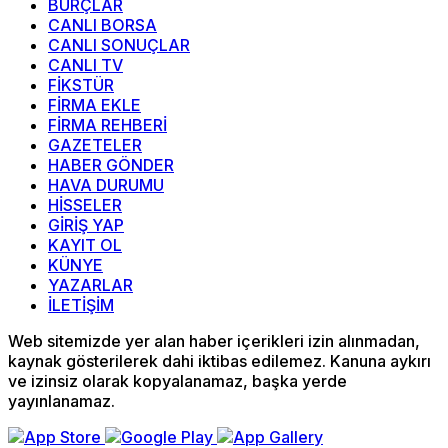
BURÇLAR
CANLI BORSA
CANLI SONUÇLAR
CANLI TV
FİKSTÜR
FİRMA EKLE
FİRMA REHBERİ
GAZETELER
HABER GÖNDER
HAVA DURUMU
HİSSELER
GİRİŞ YAP
KAYIT OL
KÜNYE
YAZARLAR
İLETİŞİM
Web sitemizde yer alan haber içerikleri izin alınmadan,
kaynak gösterilerek dahi iktibas edilemez. Kanuna aykırı
ve izinsiz olarak kopyalanamaz, başka yerde
yayınlanamaz.