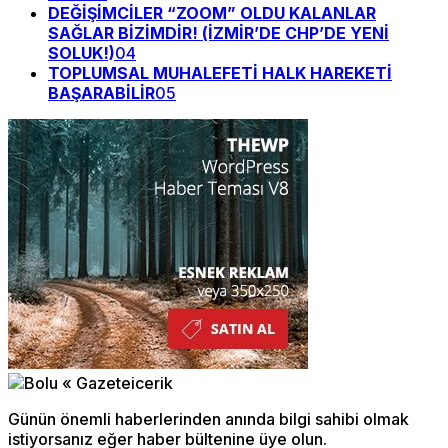
DEĞİŞİMCİLER “ZOOM” OLDU KALANLAR
SAĞLAR BİZİMDİR! (İZMİR’DE CHP’DE YENİ
SOLUK!)
04
TOPLUMSAL MUHALEFETİ HALK HAREKETİ
BAŞARABİLİR
05
Günün önemli haberlerinden anında bilgi sahibi olmak
istiyorsanız eğer haber bültenine üye olun.