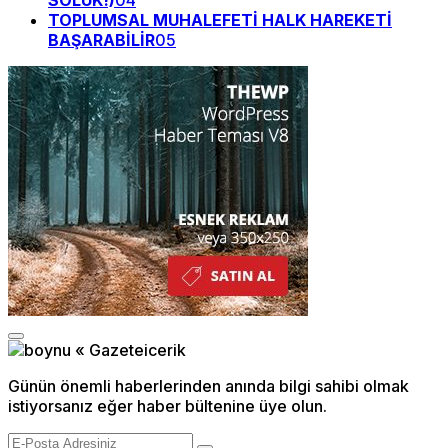
SOLUK!)
04
TOPLUMSAL MUHALEFETİ HALK HAREKETİ
BAŞARABİLİR
05
Günün önemli haberlerinden anında bilgi sahibi olmak
istiyorsanız eğer haber bültenine üye olun.