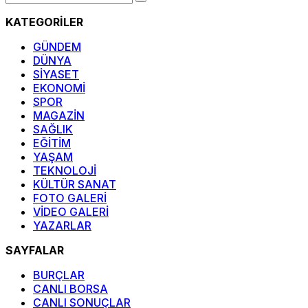
KATEGORİLER
GÜNDEM
DÜNYA
SİYASET
EKONOMİ
SPOR
MAGAZİN
SAĞLIK
EĞİTİM
YAŞAM
TEKNOLOJİ
KÜLTÜR SANAT
FOTO GALERİ
VİDEO GALERİ
YAZARLAR
SAYFALAR
BURÇLAR
CANLI BORSA
CANLI SONUÇLAR