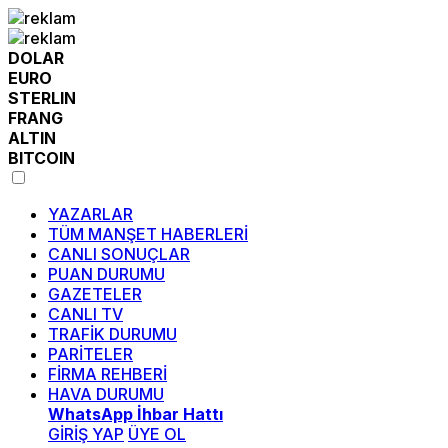
DOLAR
EURO
STERLIN
FRANG
ALTIN
BITCOIN
YAZARLAR
TÜM MANŞET HABERLERİ
CANLI SONUÇLAR
PUAN DURUMU
GAZETELER
CANLI TV
TRAFİK DURUMU
PARİTELER
FİRMA REHBERİ
HAVA DURUMU
WhatsApp İhbar Hattı
GİRİŞ YAP
ÜYE OL