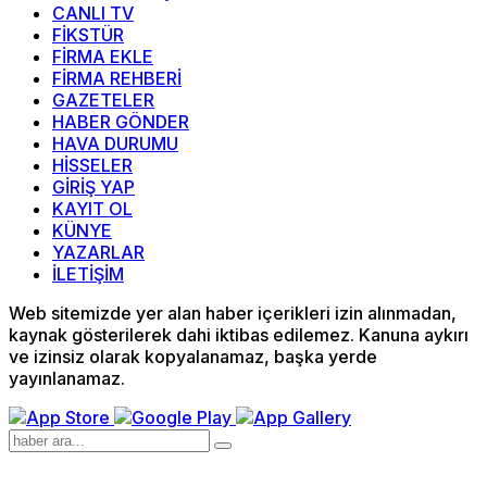
CANLI TV
FİKSTÜR
FİRMA EKLE
FİRMA REHBERİ
GAZETELER
HABER GÖNDER
HAVA DURUMU
HİSSELER
GİRİŞ YAP
KAYIT OL
KÜNYE
YAZARLAR
İLETİŞİM
Web sitemizde yer alan haber içerikleri izin alınmadan,
kaynak gösterilerek dahi iktibas edilemez. Kanuna aykırı
ve izinsiz olarak kopyalanamaz, başka yerde
yayınlanamaz.