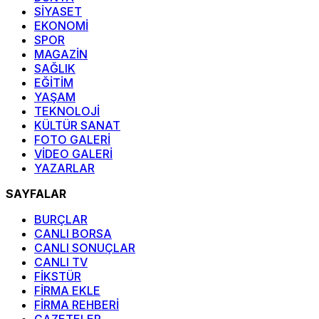
SİYASET
EKONOMİ
SPOR
MAGAZİN
SAĞLIK
EĞİTİM
YAŞAM
TEKNOLOJİ
KÜLTÜR SANAT
FOTO GALERİ
VİDEO GALERİ
YAZARLAR
SAYFALAR
BURÇLAR
CANLI BORSA
CANLI SONUÇLAR
CANLI TV
FİKSTÜR
FİRMA EKLE
FİRMA REHBERİ