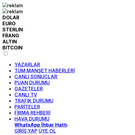
DOLAR
EURO
STERLIN
FRANG
ALTIN
BITCOIN
YAZARLAR
TÜM MANŞET HABERLERİ
CANLI SONUÇLAR
PUAN DURUMU
GAZETELER
CANLI TV
TRAFİK DURUMU
PARİTELER
FİRMA REHBERİ
HAVA DURUMU
WhatsApp İhbar Hattı
GİRİŞ YAP
ÜYE OL