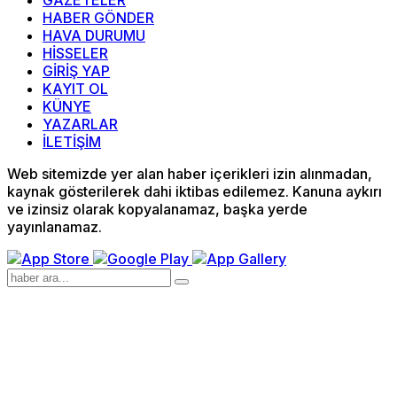
GAZETELER
HABER GÖNDER
HAVA DURUMU
HİSSELER
GİRİŞ YAP
KAYIT OL
KÜNYE
YAZARLAR
İLETİŞİM
Web sitemizde yer alan haber içerikleri izin alınmadan,
kaynak gösterilerek dahi iktibas edilemez. Kanuna aykırı
ve izinsiz olarak kopyalanamaz, başka yerde
yayınlanamaz.