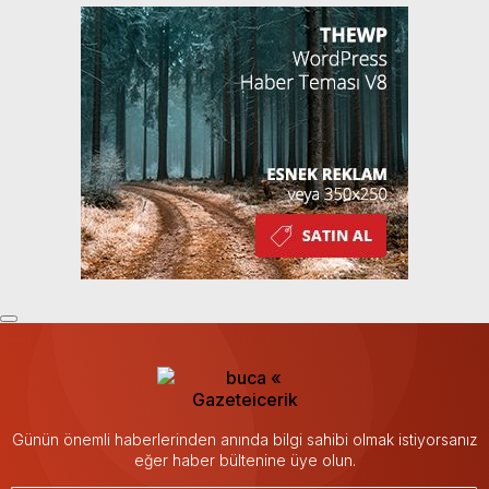
Günün önemli haberlerinden anında bilgi sahibi olmak istiyorsanız
eğer haber bültenine üye olun.