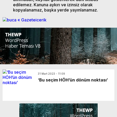
edilemez. Kanuna aykırı ve izinsiz olarak
kopyalanamaz, başka yerde yayınlanamaz.
31 Mart 2023 - 11:09
‘Bu seçim HÖH’ün dönüm noktası’