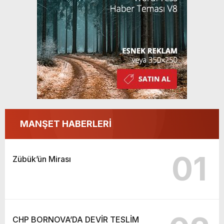
MANŞET HABERLERİ
01
Zübük’ün Mirası
CHP BORNOVA’DA DEVİR TESLİM