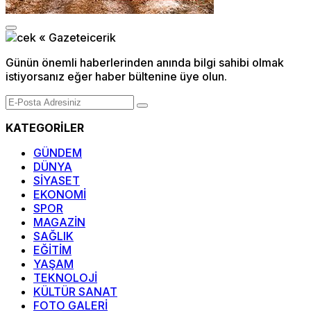
Günün önemli haberlerinden anında bilgi sahibi olmak
istiyorsanız eğer haber bültenine üye olun.
KATEGORİLER
GÜNDEM
DÜNYA
SİYASET
EKONOMİ
SPOR
MAGAZİN
SAĞLIK
EĞİTİM
YAŞAM
TEKNOLOJİ
KÜLTÜR SANAT
FOTO GALERİ