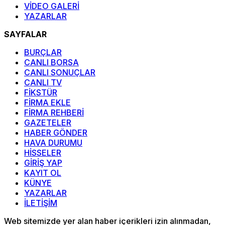
VİDEO GALERİ
YAZARLAR
SAYFALAR
BURÇLAR
CANLI BORSA
CANLI SONUÇLAR
CANLI TV
FİKSTÜR
FİRMA EKLE
FİRMA REHBERİ
GAZETELER
HABER GÖNDER
HAVA DURUMU
HİSSELER
GİRİŞ YAP
KAYIT OL
KÜNYE
YAZARLAR
İLETİŞİM
Web sitemizde yer alan haber içerikleri izin alınmadan,