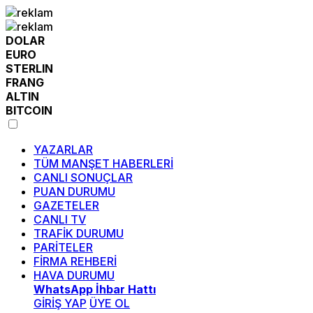
DOLAR
EURO
STERLIN
FRANG
ALTIN
BITCOIN
YAZARLAR
TÜM MANŞET HABERLERİ
CANLI SONUÇLAR
PUAN DURUMU
GAZETELER
CANLI TV
TRAFİK DURUMU
PARİTELER
FİRMA REHBERİ
HAVA DURUMU
WhatsApp İhbar Hattı
GİRİŞ YAP
ÜYE OL