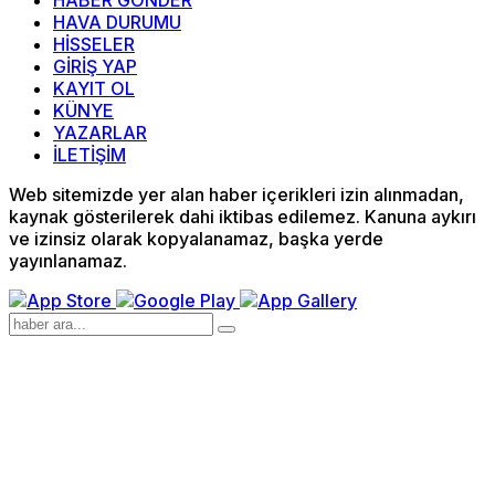
HABER GÖNDER
HAVA DURUMU
HİSSELER
GİRİŞ YAP
KAYIT OL
KÜNYE
YAZARLAR
İLETİŞİM
Web sitemizde yer alan haber içerikleri izin alınmadan,
kaynak gösterilerek dahi iktibas edilemez. Kanuna aykırı
ve izinsiz olarak kopyalanamaz, başka yerde
yayınlanamaz.