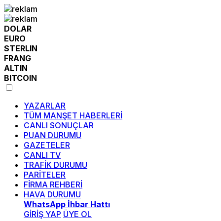
DOLAR
EURO
STERLIN
FRANG
ALTIN
BITCOIN
YAZARLAR
TÜM MANŞET HABERLERİ
CANLI SONUÇLAR
PUAN DURUMU
GAZETELER
CANLI TV
TRAFİK DURUMU
PARİTELER
FİRMA REHBERİ
HAVA DURUMU
WhatsApp İhbar Hattı
GİRİŞ YAP
ÜYE OL