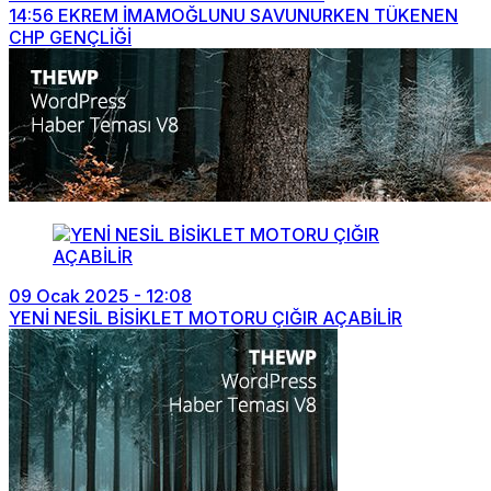
14:56
EKREM İMAMOĞLUNU SAVUNURKEN TÜKENEN
CHP GENÇLİĞİ
09 Ocak 2025 - 12:08
YENİ NESİL BİSİKLET MOTORU ÇIĞIR AÇABİLİR