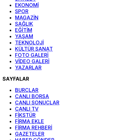
EKONOMİ
SPOR
MAGAZİN
SAĞLIK
EĞİTİM
YAŞAM
TEKNOLOJİ
KÜLTÜR SANAT
FOTO GALERİ
VİDEO GALERİ
YAZARLAR
SAYFALAR
BURÇLAR
CANLI BORSA
CANLI SONUÇLAR
CANLI TV
FİKSTÜR
FİRMA EKLE
FİRMA REHBERİ
GAZETELER