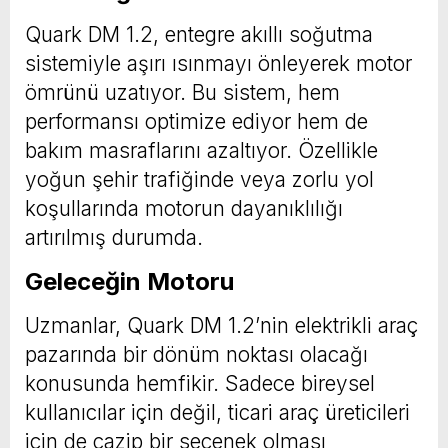
Quark DM 1.2, entegre akıllı soğutma
sistemiyle aşırı ısınmayı önleyerek motor
ömrünü uzatıyor. Bu sistem, hem
performansı optimize ediyor hem de
bakım masraflarını azaltıyor. Özellikle
yoğun şehir trafiğinde veya zorlu yol
koşullarında motorun dayanıklılığı
artırılmış durumda.
Geleceğin Motoru
Uzmanlar, Quark DM 1.2’nin elektrikli araç
pazarında bir dönüm noktası olacağı
konusunda hemfikir. Sadece bireysel
kullanıcılar için değil, ticari araç üreticileri
için de cazip bir seçenek olması