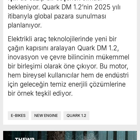
bekleniyor. Quark DM 1.2’nin 2025 yılı
itibarıyla global pazara sunulması
planlanıyor.
Elektrikli araç teknolojilerinde yeni bir
çağın kapısını aralayan Quark DM 1.2,
inovasyon ve çevre bilincinin mükemmel
bir birleşimi olarak öne çıkıyor. Bu motor,
hem bireysel kullanıcılar hem de endüstri
için geleceğin temiz enerjili çözümlerine
bir örnek teşkil ediyor.
E-BIKES
NEW ENGINE
QUARK 1.2