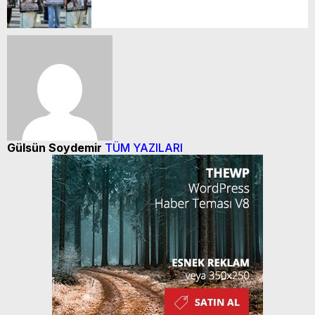
GERÇEKLEŞTİ
Gülsün Soydemir
TÜM YAZILARI