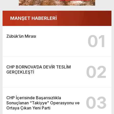
MANŞET HABERLERİ
01
Zübük’ün Mirası
02
CHP BORNOVA’DA DEVİR TESLİM
GERÇEKLEŞTİ
03
CHP İçerisinde Başarısızlıkla
Sonuçlanan “Takiyye” Operasyonu ve
Ortaya Çıkan Yeni Parti