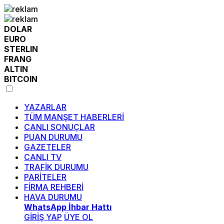
DOLAR
EURO
STERLIN
FRANG
ALTIN
BITCOIN
YAZARLAR
TÜM MANŞET HABERLERİ
CANLI SONUÇLAR
PUAN DURUMU
GAZETELER
CANLI TV
TRAFİK DURUMU
PARİTELER
FİRMA REHBERİ
HAVA DURUMU
WhatsApp İhbar Hattı
GİRİŞ YAP
ÜYE OL