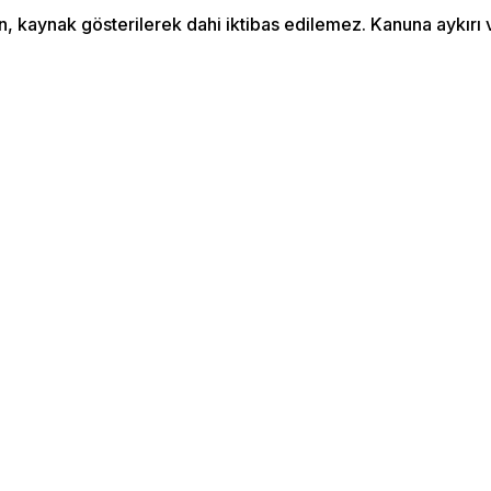
an, kaynak gösterilerek dahi iktibas edilemez. Kanuna aykır