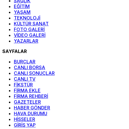
SAĞLIK
EĞİTİM
YAŞAM
TEKNOLOJİ
KÜLTÜR SANAT
FOTO GALERİ
VİDEO GALERİ
YAZARLAR
SAYFALAR
BURÇLAR
CANLI BORSA
CANLI SONUÇLAR
CANLI TV
FİKSTÜR
FİRMA EKLE
FİRMA REHBERİ
GAZETELER
HABER GÖNDER
HAVA DURUMU
HİSSELER
GİRİŞ YAP