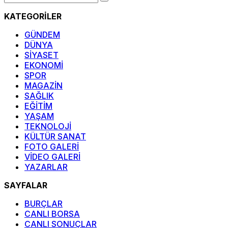
KATEGORİLER
GÜNDEM
DÜNYA
SİYASET
EKONOMİ
SPOR
MAGAZİN
SAĞLIK
EĞİTİM
YAŞAM
TEKNOLOJİ
KÜLTÜR SANAT
FOTO GALERİ
VİDEO GALERİ
YAZARLAR
SAYFALAR
BURÇLAR
CANLI BORSA
CANLI SONUÇLAR