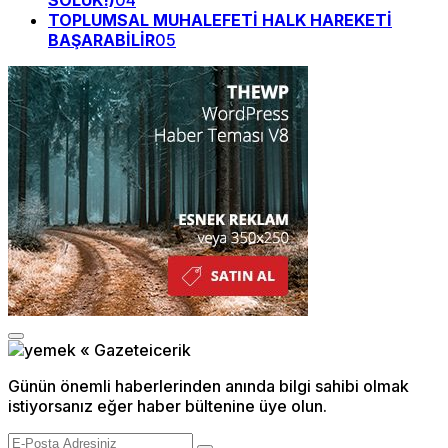
SOLUK!)
04
TOPLUMSAL MUHALEFETİ HALK HAREKETİ
BAŞARABİLİR
05
Günün önemli haberlerinden anında bilgi sahibi olmak
istiyorsanız eğer haber bültenine üye olun.