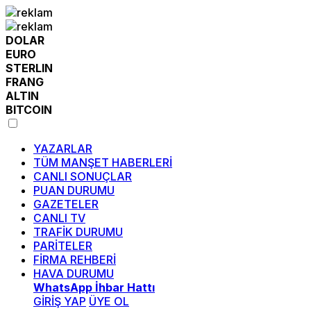
DOLAR
EURO
STERLIN
FRANG
ALTIN
BITCOIN
YAZARLAR
TÜM MANŞET HABERLERİ
CANLI SONUÇLAR
PUAN DURUMU
GAZETELER
CANLI TV
TRAFİK DURUMU
PARİTELER
FİRMA REHBERİ
HAVA DURUMU
WhatsApp İhbar Hattı
GİRİŞ YAP
ÜYE OL