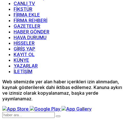
CANLI TV
FİKSTÜR
FİRMA EKLE
FİRMA REHBERİ
GAZETELER
HABER GÖNDER
HAVA DURUMU
HİSSELER
GİRİŞ YAP
KAYIT OL
KÜNYE
YAZARLAR
İLETİŞİM
Web sitemizde yer alan haber içerikleri izin alınmadan,
kaynak gösterilerek dahi iktibas edilemez. Kanuna aykırı
ve izinsiz olarak kopyalanamaz, başka yerde
yayınlanamaz.