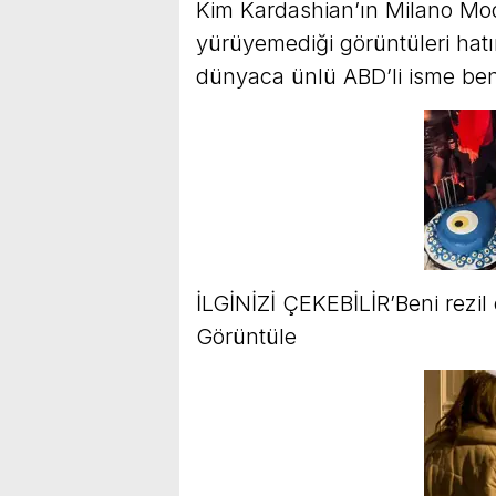
Kim Kardashian’ın Milano Mod
yürüyemediği görüntüleri hatır
dünyaca ünlü ABD’li isme ben
İLGİNİZİ ÇEKEBİLİR’Beni rezil
Görüntüle