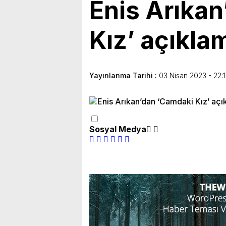
Enis Arıka
Kız’ açıkla
Yayınlanma Tarihi :
03 Nisan 2023 - 22:
Sosyal Medya