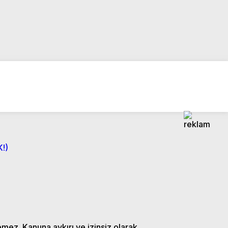
!)
emez. Kanuna aykırı ve izinsiz olarak