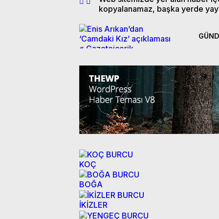
kopyalanamaz, başka yerde yay
GÜN
KOÇ
BOĞA
İKİZLER