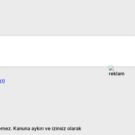
!)
emez. Kanuna aykırı ve izinsiz olarak