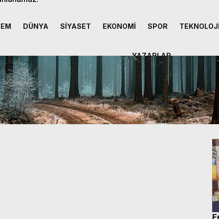
DEM
DÜNYA
SİYASET
EKONOMİ
SPOR
TEKNOLOJ
YAZARLAR
E