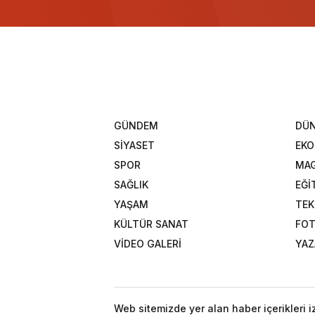
GÜNDEM
DÜ
SİYASET
EK
SPOR
MAG
SAĞLIK
EĞİ
YAŞAM
TEK
KÜLTÜR SANAT
FOT
VİDEO GALERİ
YAZ
Web sitemizde yer alan haber içerikleri 