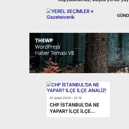
GÜN
23 Şubat 2024 - 23:16
CHP İSTANBUL’DA NE
YAPAR? İLÇE İLÇE
ANALİZ!