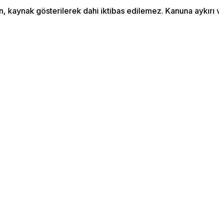
an, kaynak gösterilerek dahi iktibas edilemez. Kanuna aykır