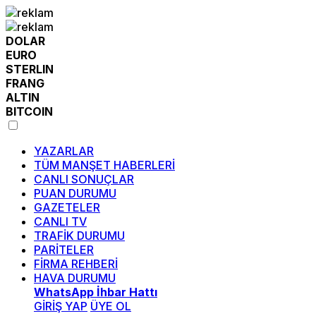
DOLAR
EURO
STERLIN
FRANG
ALTIN
BITCOIN
YAZARLAR
TÜM MANŞET HABERLERİ
CANLI SONUÇLAR
PUAN DURUMU
GAZETELER
CANLI TV
TRAFİK DURUMU
PARİTELER
FİRMA REHBERİ
HAVA DURUMU
WhatsApp İhbar Hattı
GİRİŞ YAP
ÜYE OL