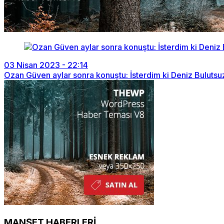
03 Nisan 2023 - 22:14
Ozan Güven aylar sonra konuştu: İsterdim ki Deniz Bulutsuz’
MANŞET HABERLERİ