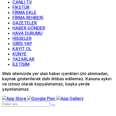
CANLI TV
FİKSTÜR
FİRMA EKLE
FİRMA REHBERİ
GAZETELER
HABER GÖNDER
HAVA DURUMU
HİSSELER
GİRİŞ YAP
KAYIT OL
KÜNYE
YAZARLAR
İLETİŞİM
Web sitemizde yer alan haber içerikleri izin alınmadan,
kaynak gösterilerek dahi iktibas edilemez. Kanuna aykırı
ve izinsiz olarak kopyalanamaz, başka yerde
yayınlanamaz.