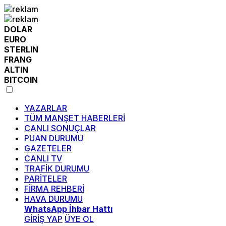
DOLAR
EURO
STERLIN
FRANG
ALTIN
BITCOIN
YAZARLAR
TÜM MANŞET HABERLERİ
CANLI SONUÇLAR
PUAN DURUMU
GAZETELER
CANLI TV
TRAFİK DURUMU
PARİTELER
FİRMA REHBERİ
HAVA DURUMU
WhatsApp İhbar Hattı
GİRİŞ YAP
ÜYE OL