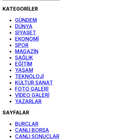
KATEGORİLER
GÜNDEM
DÜNYA
SİYASET
EKONOMİ
SPOR
MAGAZİN
SAĞLIK
EĞİTİM
YAŞAM
TEKNOLOJİ
KÜLTÜR SANAT
FOTO GALERİ
VİDEO GALERİ
YAZARLAR
SAYFALAR
BURÇLAR
CANLI BORSA
CANLI SONUÇLAR