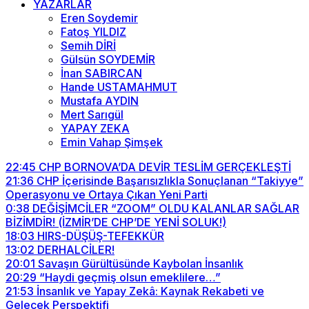
YAZARLAR
Eren Soydemir
Fatoş YILDIZ
Semih DİRİ
Gülsün SOYDEMİR
İnan SABIRCAN
Hande USTAMAHMUT
Mustafa AYDIN
Mert Sarıgül
YAPAY ZEKA
Emin Vahap Şimşek
22:45
CHP BORNOVA’DA DEVİR TESLİM GERÇEKLEŞTİ
21:36
CHP İçerisinde Başarısızlıkla Sonuçlanan “Takiyye”
Operasyonu ve Ortaya Çıkan Yeni Parti
0:38
DEĞİŞİMCİLER “ZOOM” OLDU KALANLAR SAĞLAR
BİZİMDİR! (İZMİR’DE CHP’DE YENİ SOLUK!)
18:03
HIRS-DÜŞÜŞ-TEFEKKÜR
13:02
DERHALCİLER!
20:01
Savaşın Gürültüsünde Kaybolan İnsanlık
20:29
“Haydi geçmiş olsun emeklilere…”
21:53
İnsanlık ve Yapay Zekâ: Kaynak Rekabeti ve
Gelecek Perspektifi