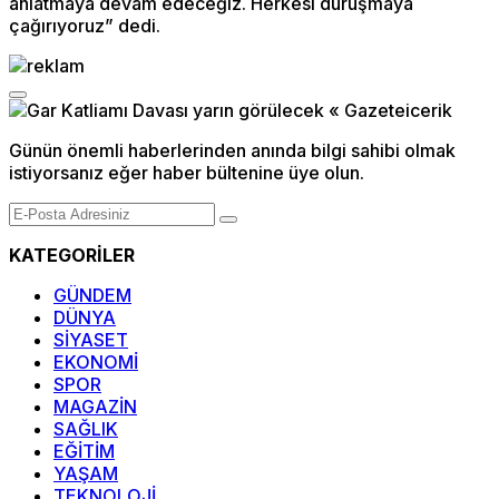
anlatmaya devam edeceğiz. Herkesi duruşmaya
çağırıyoruz” dedi.
Günün önemli haberlerinden anında bilgi sahibi olmak
istiyorsanız eğer haber bültenine üye olun.
KATEGORİLER
GÜNDEM
DÜNYA
SİYASET
EKONOMİ
SPOR
MAGAZİN
SAĞLIK
EĞİTİM
YAŞAM
TEKNOLOJİ