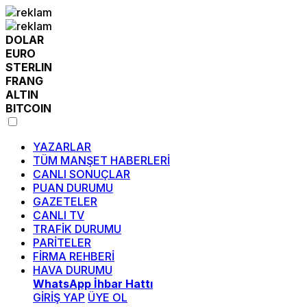
DOLAR
EURO
STERLIN
FRANG
ALTIN
BITCOIN
YAZARLAR
TÜM MANŞET HABERLERİ
CANLI SONUÇLAR
PUAN DURUMU
GAZETELER
CANLI TV
TRAFİK DURUMU
PARİTELER
FİRMA REHBERİ
HAVA DURUMU
WhatsApp İhbar Hattı
GİRİŞ YAP
ÜYE OL