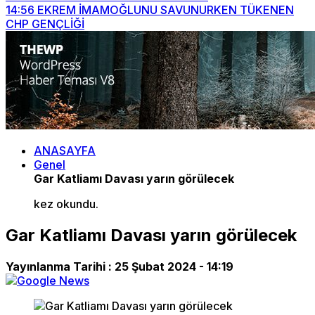
14:56
EKREM İMAMOĞLUNU SAVUNURKEN TÜKENEN
CHP GENÇLİĞİ
ANASAYFA
Genel
Gar Katliamı Davası yarın görülecek
kez okundu.
Gar Katliamı Davası yarın görülecek
Yayınlanma Tarihi :
25 Şubat 2024 - 14:19