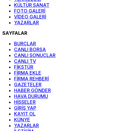
KÜLTÜR SANAT
FOTO GALERİ
VİDEO GALERİ
YAZARLAR
SAYFALAR
BURÇLAR
CANLI BORSA
CANLI SONUÇLAR
CANLI TV
FİKSTÜR
FİRMA EKLE
FİRMA REHBERİ
GAZETELER
HABER GÖNDER
HAVA DURUMU
HİSSELER
GİRİŞ YAP
KAYIT OL
KÜNYE
YAZARLAR