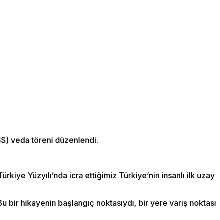
ISS) veda töreni düzenlendi.
iye Yüzyılı’nda icra ettiğimiz Türkiye’nin insanlı ilk uzay
u bir hikayenin başlangıç noktasıydı, bir yere varış noktası