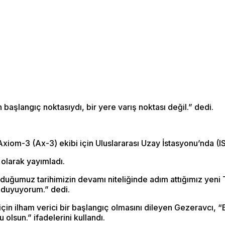
 başlangıç noktasıydı, bir yere varış noktası değil.” dedi.
 Axiom-3 (Ax-3) ekibi için Uluslararası Uzay İstasyonu’nda (
 olarak yayımladı.
umuz tarihimizin devamı niteliğinde adım attığımız yeni Türk
 duyuyorum.” dedi.
çin ilham verici bir başlangıç olmasını dileyen Gezeravcı, “B
olsun.” ifadelerini kullandı.