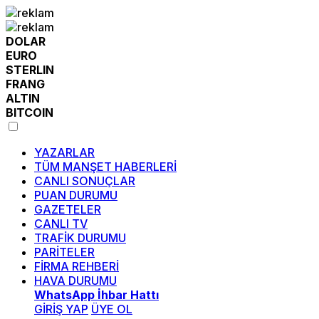
DOLAR
EURO
STERLIN
FRANG
ALTIN
BITCOIN
YAZARLAR
TÜM MANŞET HABERLERİ
CANLI SONUÇLAR
PUAN DURUMU
GAZETELER
CANLI TV
TRAFİK DURUMU
PARİTELER
FİRMA REHBERİ
HAVA DURUMU
WhatsApp İhbar Hattı
GİRİŞ YAP
ÜYE OL