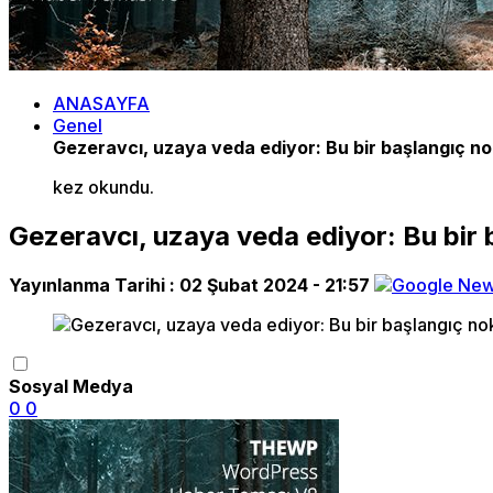
ANASAYFA
Genel
Gezeravcı, uzaya veda ediyor: Bu bir başlangıç no
kez okundu.
Gezeravcı, uzaya veda ediyor: Bu bir 
Yayınlanma Tarihi :
02 Şubat 2024 - 21:57
Sosyal Medya
0
0