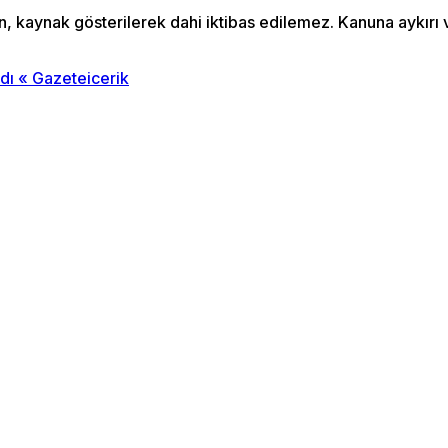
an, kaynak gösterilerek dahi iktibas edilemez. Kanuna aykır