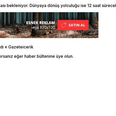
ması bekleniyor. Dünyaya dönüş yolculuğu ise 12 saat sürece
orsanız eğer haber bültenine üye olun.