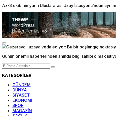
Ax-3 ekibinin yarın Uluslararası Uzay İstasyonu’ndan ayrıl
Günün önemli haberlerinden anında bilgi sahibi olmak istiy
KATEGORİLER
GÜNDEM
DÜNYA
SİYASET
EKONOMİ
SPOR
MAGAZİN
SAĞLIK