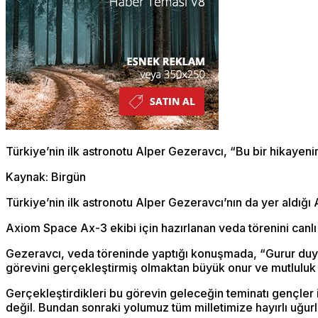
Türkiye’nin ilk astronotu Alper Gezeravcı, “Bu bir hikayenin
Kaynak: Birgün
Türkiye’nin ilk astronotu Alper Gezeravcı’nın da yer aldığı
Axiom Space Ax-3 ekibi için hazırlanan veda törenini canlı
Gezeravcı, veda töreninde yaptığı konuşmada, “Gurur duyduğ
görevini gerçekleştirmiş olmaktan büyük onur ve mutluluk
Gerçekleştirdikleri bu görevin geleceğin teminatı gençler i
değil. Bundan sonraki yolumuz tüm milletimize hayırlı uğurlu 