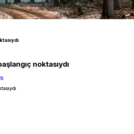
ktasıydı
başlangıç noktasıydı