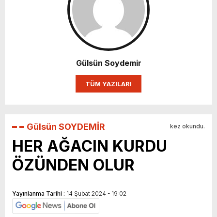
GERÇEKLEŞTİ
Gülsün Soydemir
TÜM YAZILARI
Gülsün SOYDEMİR
kez okundu.
HER AĞACIN KURDU
ÖZÜNDEN OLUR
Yayınlanma Tarihi :
14 Şubat 2024 - 19:02