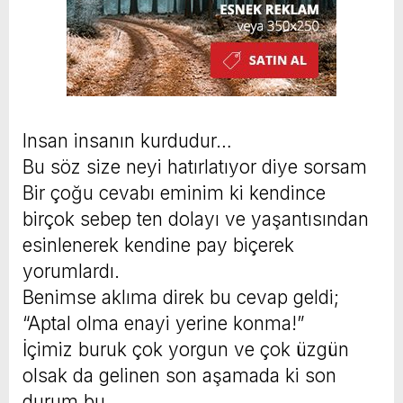
Insan insanın kurdudur…
Bu söz size neyi hatırlatıyor diye sorsam
Bir çoğu cevabı eminim ki kendince
birçok sebep ten dolayı ve yaşantısından
esinlenerek kendine pay biçerek
yorumlardı.
Benimse aklıma direk bu cevap geldi;
“Aptal olma enayi yerine konma!”
İçimiz buruk çok yorgun ve çok üzgün
olsak da gelinen son aşamada ki son
durum bu.