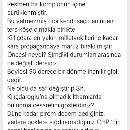
Resmen bir komplonun içine
sürüklenmiştir.
Bu yetmezmiş gibi kendi seçmeninden
ters köşe olmakla birlikte.
Kiılıçdara en yakın milletvekillerine kadar
kara propagandaya maruz bırakılmıştır.
Öncesi neydi? Şimdiki durumları arasinda
ne değişti dersiniz.
Böylesi 90 derece bir dönme inanılır gibi
değil.
Ne oldu da saf değiştirip Sn.
Kılıçdaroğlu’na olmadık ithamlarda
bulunma cesaretini gösterdiniz?
Düne kadar pirom dedem dediğiniz,
yerlere göklere sığdıramadığınız CHP ‘nin