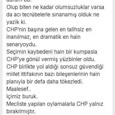
Olup biten ne kadar olumsuzluklar varsa
da acı tecrübelerle sınanamış olduk ne
yazik ki.
CHP’nin başına gelen en talihsiz en
inanılmaz, en dramatik en hain
senaryoydu.
Seçimin kaybedeni hain bir kumpasla
CHP’ye gönül vermiş yüzbinler oldu.
CHP birlikte yol aldığı sonsuz güvendiği
millet ittifakının bazı bileşenlerinin hain
planıyla bir defa daha tökezledi.
Maalesef..
Içimiz buruk.
Mecliste yapılan oylamalarla CHP yalnız
bırakılmıştır.