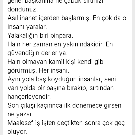
genel başkanına ne çabuk sırtınızı
döndünüz.
Asıl ihanet içerden başlarmış. En çok da o
insanı yaralar.
Yalakalığın biri binpara.
Hain her zaman en yakınındakidir. En
güvendiğin derler ya.
Hain olmayan kamil kişi kendi gibi
görürmüş. Her insanı.
Aynı yola baş koyduğun insanlar, seni
yarı yolda bir başına bırakıp, sırtından
hançerleyendir.
Son çıkışı kaçırınca ilk dönemece girsen
ne yazar.
Maalesef iş işten geçtikten sonra çok geç
oluyor.