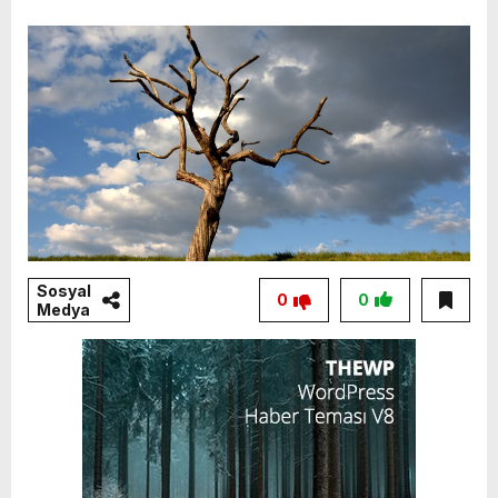
Sosyal
0
0
Medya