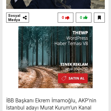
Sosyal
0
0
Medya
İBB Başkanı Ekrem İmamoğlu, AKP’nin
İstanbul adayı Murat Kurum’un Kanal