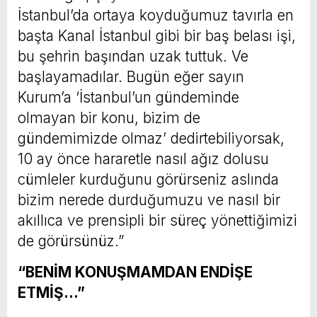
İstanbul’da ortaya koyduğumuz tavırla en
başta Kanal İstanbul gibi bir baş belası işi,
bu şehrin başından uzak tuttuk. Ve
başlayamadılar. Bugün eğer sayın
Kurum’a ‘İstanbul’un gündeminde
olmayan bir konu, bizim de
gündemimizde olmaz’ dedirtebiliyorsak,
10 ay önce hararetle nasıl ağız dolusu
cümleler kurduğunu görürseniz aslında
bizim nerede durduğumuzu ve nasıl bir
akıllıca ve prensipli bir süreç yönettiğimizi
de görürsünüz.”
“BENİM KONUŞMAMDAN ENDİŞE
ETMİŞ…”