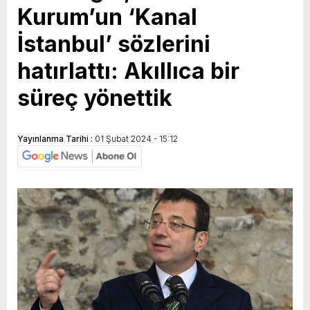
Kurum’un ‘Kanal
GERÇEKLEŞTİ
İstanbul’ sözlerini
hatırlattı: Akıllıca bir
süreç yönettik
Yayınlanma Tarihi :
01 Şubat 2024 - 15:12