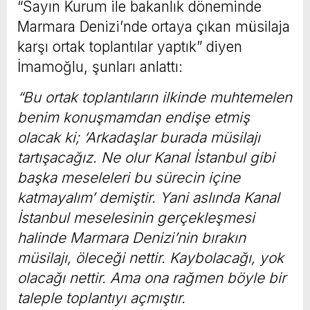
“Sayın Kurum ile bakanlık döneminde
Marmara Denizi’nde ortaya çıkan müsilaja
karşı ortak toplantılar yaptık” diyen
İmamoğlu, şunları anlattı:
“Bu ortak toplantıların ilkinde muhtemelen
benim konuşmamdan endişe etmiş
olacak ki; ‘Arkadaşlar burada müsilajı
tartışacağız. Ne olur Kanal İstanbul gibi
başka meseleleri bu sürecin içine
katmayalım’ demiştir. Yani aslında Kanal
İstanbul meselesinin gerçekleşmesi
halinde Marmara Denizi’nin bırakın
müsilajı, öleceği nettir. Kaybolacağı, yok
olacağı nettir. Ama ona rağmen böyle bir
taleple toplantıyı açmıştır.