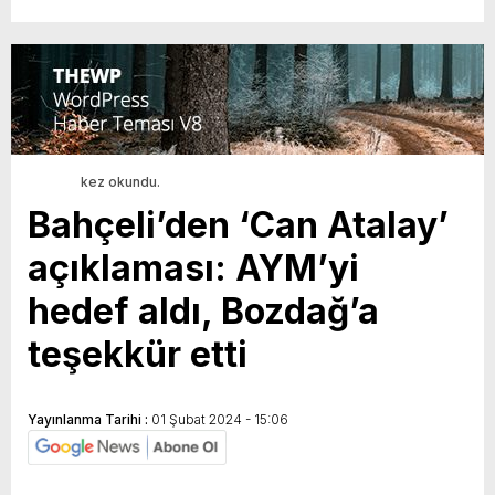
kez okundu.
Bahçeli’den ‘Can Atalay’
açıklaması: AYM’yi
hedef aldı, Bozdağ’a
teşekkür etti
Yayınlanma Tarihi :
01 Şubat 2024 - 15:06