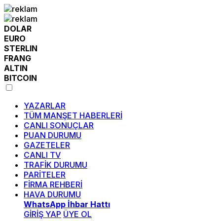
DOLAR
EURO
STERLIN
FRANG
ALTIN
BITCOIN
YAZARLAR
TÜM MANŞET HABERLERİ
CANLI SONUÇLAR
PUAN DURUMU
GAZETELER
CANLI TV
TRAFİK DURUMU
PARİTELER
FİRMA REHBERİ
HAVA DURUMU
WhatsApp İhbar Hattı
GİRİŞ YAP
ÜYE OL