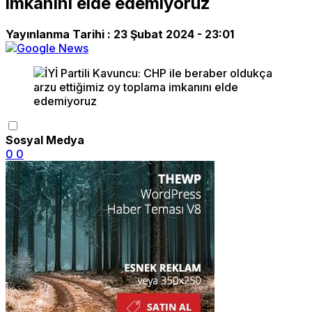
imkanını elde edemiyoruz
Yayınlanma Tarihi :
23 Şubat 2024 - 23:01
Sosyal Medya
0
0