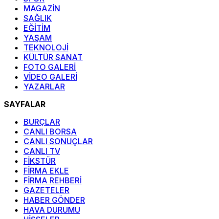
MAGAZİN
SAĞLIK
EĞİTİM
YAŞAM
TEKNOLOJİ
KÜLTÜR SANAT
FOTO GALERİ
VİDEO GALERİ
YAZARLAR
SAYFALAR
BURÇLAR
CANLI BORSA
CANLI SONUÇLAR
CANLI TV
FİKSTÜR
FİRMA EKLE
FİRMA REHBERİ
GAZETELER
HABER GÖNDER
HAVA DURUMU