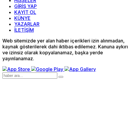
HİSSELER
GİRİŞ YAP
KAYIT OL
KÜNYE
YAZARLAR
İLETİŞİM
Web sitemizde yer alan haber içerikleri izin alınmadan,
kaynak gösterilerek dahi iktibas edilemez. Kanuna aykırı
ve izinsiz olarak kopyalanamaz, başka yerde
yayınlanamaz.