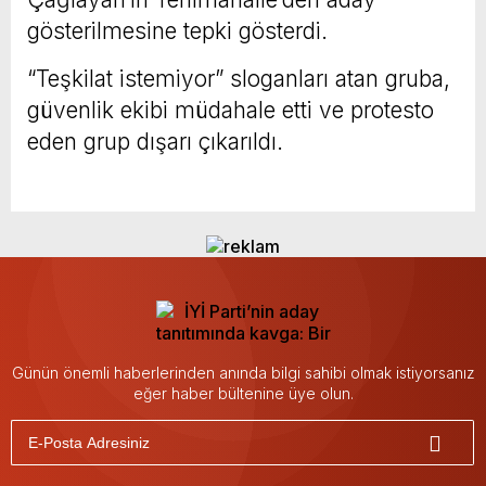
gösterilmesine tepki gösterdi.
“Teşkilat istemiyor” sloganları atan gruba,
güvenlik ekibi müdahale etti ve protesto
eden grup dışarı çıkarıldı.
Günün önemli haberlerinden anında bilgi sahibi olmak istiyorsanız
eğer haber bültenine üye olun.