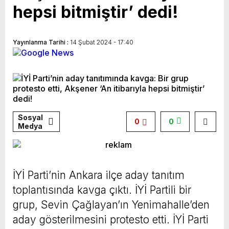
hepsi bitmiştir’ dedi!
Yayınlanma Tarihi :
14 Şubat 2024 - 17:40
Sosyal
0
0
Medya
İYİ Parti’nin Ankara ilçe aday tanıtım
toplantısında kavga çıktı. İYİ Partili bir
grup, Sevin Çağlayan’ın Yenimahalle’den
aday gösterilmesini protesto etti. İYİ Parti