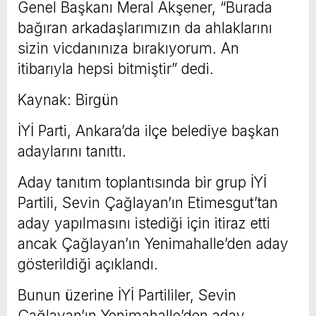
Genel Başkanı Meral Akşener, “Burada
bağıran arkadaşlarımızın da ahlaklarını
sizin vicdanınıza bırakıyorum. An
itibarıyla hepsi bitmiştir” dedi.
Kaynak: Birgün
İYİ Parti, Ankara’da ilçe belediye başkan
adaylarını tanıttı.
Aday tanıtım toplantısında bir grup İYİ
Partili, Sevin Çağlayan’ın Etimesgut’tan
aday yapılmasını istediği için itiraz etti
ancak Çağlayan’ın Yenimahalle’den aday
gösterildiği açıklandı.
Bunun üzerine İYİ Partililer, Sevin
Çağlayan’ın Yenimahalle’den aday