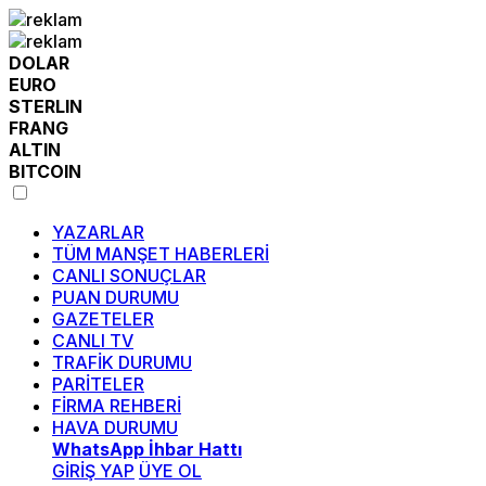
DOLAR
EURO
STERLIN
FRANG
ALTIN
BITCOIN
YAZARLAR
TÜM MANŞET HABERLERİ
CANLI SONUÇLAR
PUAN DURUMU
GAZETELER
CANLI TV
TRAFİK DURUMU
PARİTELER
FİRMA REHBERİ
HAVA DURUMU
WhatsApp İhbar Hattı
GİRİŞ YAP
ÜYE OL