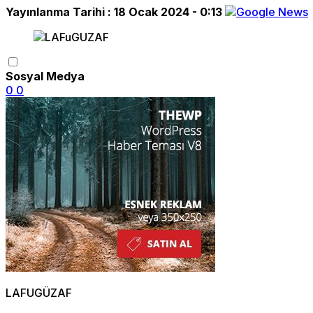
Yayınlanma Tarihi :
18 Ocak 2024 - 0:13
Sosyal Medya
0
0
LAFUGÜZAF