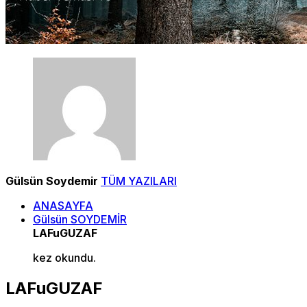
Gülsün Soydemir
TÜM YAZILARI
ANASAYFA
Gülsün SOYDEMİR
LAFuGUZAF
kez okundu.
LAFuGUZAF