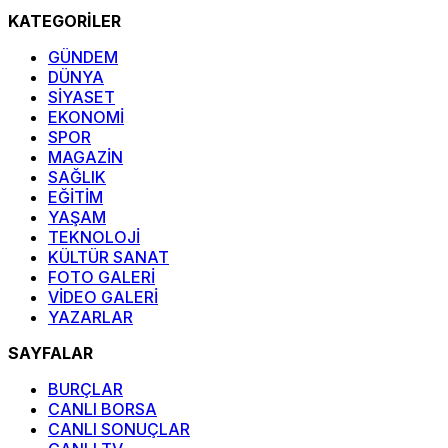
KATEGORİLER
GÜNDEM
DÜNYA
SİYASET
EKONOMİ
SPOR
MAGAZİN
SAĞLIK
EĞİTİM
YAŞAM
TEKNOLOJİ
KÜLTÜR SANAT
FOTO GALERİ
VİDEO GALERİ
YAZARLAR
SAYFALAR
BURÇLAR
CANLI BORSA
CANLI SONUÇLAR