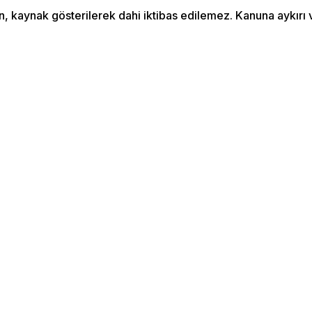
an, kaynak gösterilerek dahi iktibas edilemez. Kanuna aykır