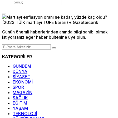
Günün önemli haberlerinden anında bilgi sahibi olmak
istiyorsanız eğer haber bültenine üye olun.
KATEGORİLER
GÜNDEM
DÜNYA
SİYASET
EKONOMİ
SPOR
MAGAZİN
SAĞLIK
EĞİTİM
YAŞAM
TEKNOLOJİ