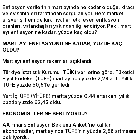
Enflasyon verilerinin mart ayında ne kadar olduğu, kiracı
ve ev sahipleri tarafından sorgulanıyor. Hem market
alışverişi hem de kira fiyatları etkileyen enflasyon
oranları, vatandaşları yakından ilgilendiriyor. Peki, mart
ayı enflasyon ne kadar, yüzde kaç oldu?
MART AYI ENFLASYONU NE KADAR, YÜZDE KAÇ
OLDU?
Mart ayı enflasyon rakamları açıklandı.
Türkiye İstatistik Kurumu (TÜİK) verilerine göre, Tüketici
Fiyat Endeksi (TÜFE) mart ayında yüzde 2,29 arttı. Yıllık
TÜFE yüzde 50,51’e geriledi.
Yurt İçi ÜFE (Yİ-ÜFE) martta yüzde 0,44 artarken, yıllık
bazda yüzde 62,45 oldu.
EKONOMİSTLER NE BEKLİYORDU?
AA Finans Enflasyon Beklenti Anketi’ne katılan
ekonomistler, mart ayında TÜFE’nin yüzde 2,86 artmasını
bekliyordu.