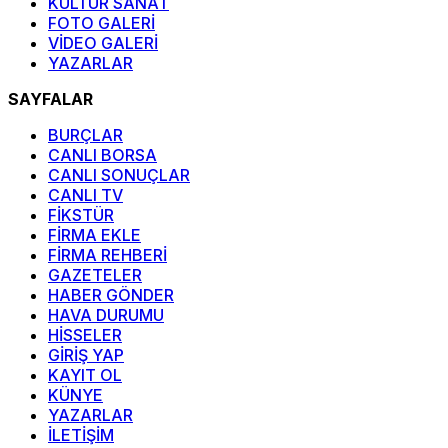
KÜLTÜR SANAT
FOTO GALERİ
VİDEO GALERİ
YAZARLAR
SAYFALAR
BURÇLAR
CANLI BORSA
CANLI SONUÇLAR
CANLI TV
FİKSTÜR
FİRMA EKLE
FİRMA REHBERİ
GAZETELER
HABER GÖNDER
HAVA DURUMU
HİSSELER
GİRİŞ YAP
KAYIT OL
KÜNYE
YAZARLAR
İLETİŞİM