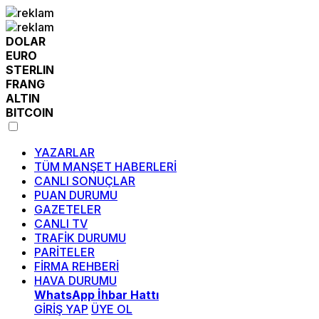
DOLAR
EURO
STERLIN
FRANG
ALTIN
BITCOIN
YAZARLAR
TÜM MANŞET HABERLERİ
CANLI SONUÇLAR
PUAN DURUMU
GAZETELER
CANLI TV
TRAFİK DURUMU
PARİTELER
FİRMA REHBERİ
HAVA DURUMU
WhatsApp İhbar Hattı
GİRİŞ YAP
ÜYE OL