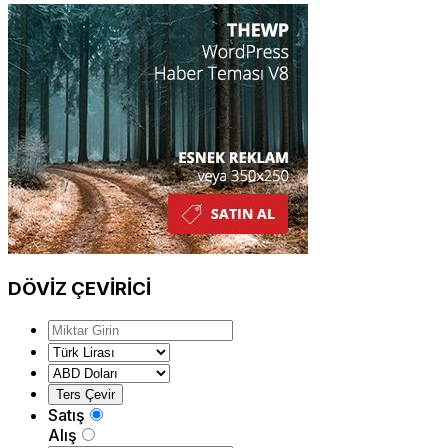
DÖVİZ
ÇEVİRİCİ
Satış
Alış