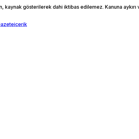
an, kaynak gösterilerek dahi iktibas edilemez. Kanuna aykır