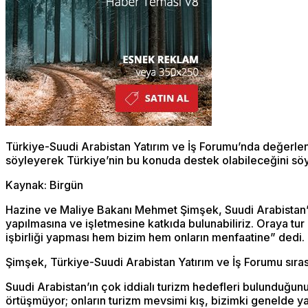
Türkiye-Suudi Arabistan Yatırım ve İş Forumu’nda değerlen
söyleyerek Türkiye’nin bu konuda destek olabileceğini söyl
Kaynak: Birgün
Hazine ve Maliye Bakanı Mehmet Şimşek, Suudi Arabistan’ın i
yapılmasına ve işletmesine katkıda bulunabiliriz. Oraya tur 
işbirliği yapması hem bizim hem onların menfaatine” dedi.
Şimşek, Türkiye-Suudi Arabistan Yatırım ve İş Forumu sırası
Suudi Arabistan’ın çok iddialı turizm hedefleri bulunduğun
örtüşmüyor; onların turizm mevsimi kış, bizimki genelde y