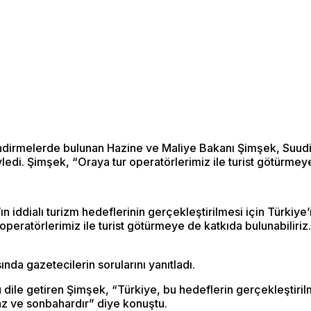
dirmelerde bulunan Hazine ve Maliye Bakanı Şimşek, Suudi A
edi. Şimşek, “Oraya tur operatörlerimiz ile turist götürmeye
ddialı turizm hedeflerinin gerçekleştirilmesi için Türkiye’n
operatörlerimiz ile turist götürmeye de katkıda bulunabiliriz.
nda gazetecilerin sorularını yanıtladı.
u dile getiren Şimşek, “Türkiye, bu hedeflerin gerçekleştiri
az ve sonbahardır” diye konuştu.