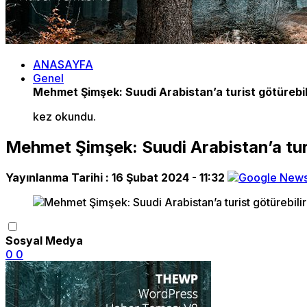
ANASAYFA
Genel
Mehmet Şimşek: Suudi Arabistan’a turist götürebil
kez okundu.
Mehmet Şimşek: Suudi Arabistan’a turi
Yayınlanma Tarihi :
16 Şubat 2024 - 11:32
Sosyal Medya
0
0