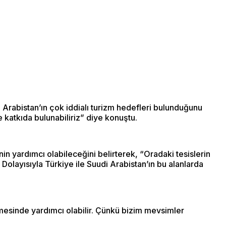
rabistan’ın çok iddialı turizm hedefleri bulunduğunu
 katkıda bulunabiliriz” diye konuştu.
in yardımcı olabileceğini belirterek, “Oradaki tesislerin
 Dolayısıyla Türkiye ile Suudi Arabistan’ın bu alanlarda
lmesinde yardımcı olabilir. Çünkü bizim mevsimler