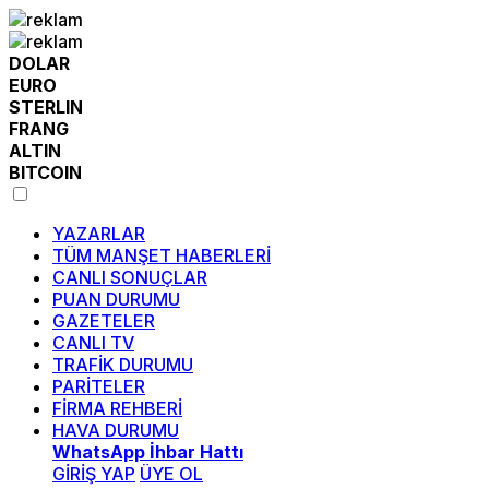
DOLAR
EURO
STERLIN
FRANG
ALTIN
BITCOIN
YAZARLAR
TÜM MANŞET HABERLERİ
CANLI SONUÇLAR
PUAN DURUMU
GAZETELER
CANLI TV
TRAFİK DURUMU
PARİTELER
FİRMA REHBERİ
HAVA DURUMU
WhatsApp İhbar Hattı
GİRİŞ YAP
ÜYE OL