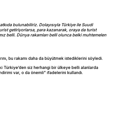
atkıda bulunabiliriz. Dolayısıyla Türkiye ile Suudi
rist getiriyorlarsa, para kazanarak, oraya da turist
ımız belli. Dünya rakamları belli olunca belki muhtemelen
ını, bu rakamı daha da büyütmek istediklerini söyledi.
 Türkiye’den siz herhangi bir ülkeye belli alanlarda
rimi var, o da önemli” ifadelerini kullandı.