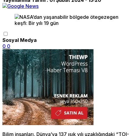
Sosyal Medya
0
0
Bilim insanları, Dünya’ya 137 ışık yılı uzaklığındaki “TOI-