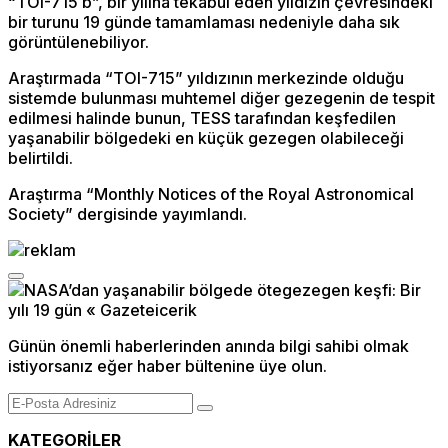
“TOI-715 b”, bir yılına tekabül eden yıldızın çevresindeki
bir turunu 19 günde tamamlaması nedeniyle daha sık
görüntülenebiliyor.
Araştırmada “TOI-715” yıldızının merkezinde olduğu
sistemde bulunması muhtemel diğer gezegenin de tespit
edilmesi halinde bunun, TESS tarafından keşfedilen
yaşanabilir bölgedeki en küçük gezegen olabileceği
belirtildi.
Araştırma “Monthly Notices of the Royal Astronomical
Society” dergisinde yayımlandı.
Günün önemli haberlerinden anında bilgi sahibi olmak
istiyorsanız eğer haber bültenine üye olun.
KATEGORİLER