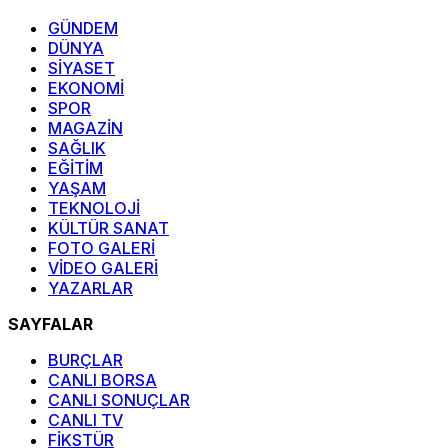
GÜNDEM
DÜNYA
SİYASET
EKONOMİ
SPOR
MAGAZİN
SAĞLIK
EĞİTİM
YAŞAM
TEKNOLOJİ
KÜLTÜR SANAT
FOTO GALERİ
VİDEO GALERİ
YAZARLAR
SAYFALAR
BURÇLAR
CANLI BORSA
CANLI SONUÇLAR
CANLI TV
FİKSTÜR