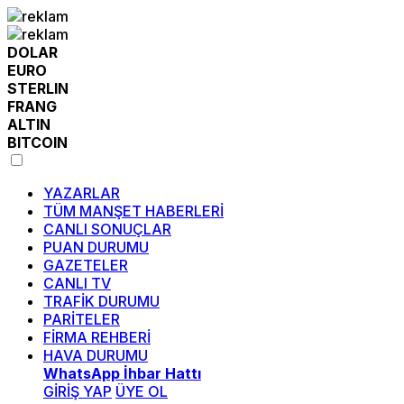
DOLAR
EURO
STERLIN
FRANG
ALTIN
BITCOIN
YAZARLAR
TÜM MANŞET HABERLERİ
CANLI SONUÇLAR
PUAN DURUMU
GAZETELER
CANLI TV
TRAFİK DURUMU
PARİTELER
FİRMA REHBERİ
HAVA DURUMU
WhatsApp İhbar Hattı
GİRİŞ YAP
ÜYE OL