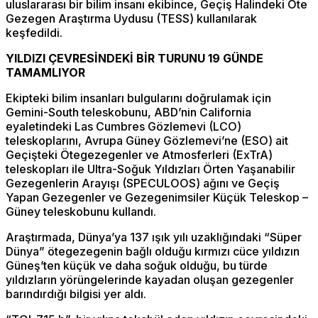
uluslararası bir bilim insanı ekibince, Geçiş Halindeki Öte
Gezegen Araştırma Uydusu (TESS) kullanılarak
keşfedildi.
YILDIZI ÇEVRESİNDEKİ BİR TURUNU 19 GÜNDE
TAMAMLIYOR
Ekipteki bilim insanları bulgularını doğrulamak için
Gemini-South teleskobunu, ABD’nin California
eyaletindeki Las Cumbres Gözlemevi (LCO)
teleskoplarını, Avrupa Güney Gözlemevi’ne (ESO) ait
Geçişteki Ötegezegenler ve Atmosferleri (ExTrA)
teleskopları ile Ultra-Soğuk Yıldızları Örten Yaşanabilir
Gezegenlerin Arayışı (SPECULOOS) ağını ve Geçiş
Yapan Gezegenler ve Gezegenimsiler Küçük Teleskop –
Güney teleskobunu kullandı.
Araştırmada, Dünya’ya 137 ışık yılı uzaklığındaki “Süper
Dünya” ötegezegenin bağlı olduğu kırmızı cüce yıldızın
Güneş’ten küçük ve daha soğuk olduğu, bu türde
yıldızların yörüngelerinde kayadan oluşan gezegenler
barındırdığı bilgisi yer aldı.