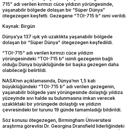
715” adı verilen kırmızı cüce yıldızın yörüngesinde,
yaşanabilir bölgede dolaşan bir “Süper Dünya”
ötegezegen keşfetti. Gezegene “TOI-715 b” ismi verildi.
Kaynak: Birgün
Dünya’ya 137 ışık yılı uzaklıkta yaşanabilir bölgede
dolaşan bir “Süper Dünya” ötegezegen keşfedildi.
“TOI-715” adı verilen kırmızı cüce yıldızın
yörüngesindeki “TOI-715 b” isimli gezegenin bağlı
olduğu Dünya büyüklüğünde bir başka gezegen daha
olabileceği belirtildi.
NASA’nın açıklamasında, Dünya’nın 1,5 katı
büyüklüğündeki “TOI-715 b” adı verilen gezegenin,
yaşanabilir bölgede yani yörüngesinde dolaştığı yıldıza
yüzeyinde sıvı halde su bulunmasına imkan verecek
uzaklıktaki bir yörüngede dolaştığı ve yıldızın
çevresindeki bir turunu 19 günde tamamladığı bildirildi.
Söz konusu ötegezegen, Birmingham Üniversitesi
araştırma görevlisi Dr. Georgina Dransfield liderliğindeki