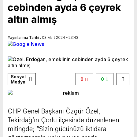
cebinden ayda 6 çeyrek
altın almış
Yayınlanma Tarihi :
03 Mart 2024 - 23:43
Sosyal
0
0
Medya
CHP Genel Başkanı Özgür Özel,
Tekirdağ’ın Çorlu ilçesinde düzenlenen
mitingde; “Sizin gücünüzü iktidara