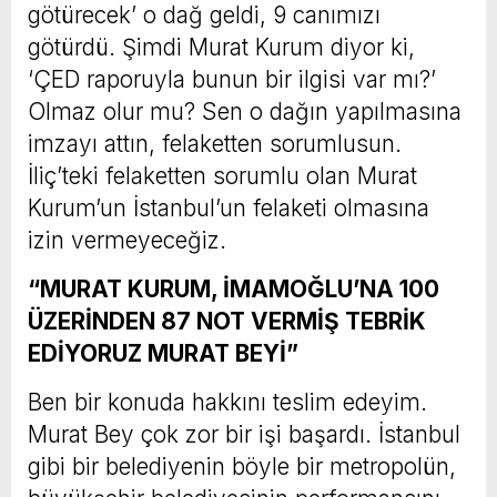
götürecek’ o dağ geldi, 9 canımızı
götürdü. Şimdi Murat Kurum diyor ki,
‘ÇED raporuyla bunun bir ilgisi var mı?’
Olmaz olur mu? Sen o dağın yapılmasına
imzayı attın, felaketten sorumlusun.
İliç’teki felaketten sorumlu olan Murat
Kurum’un İstanbul’un felaketi olmasına
izin vermeyeceğiz.
“MURAT KURUM, İMAMOĞLU’NA 100
ÜZERİNDEN 87 NOT VERMİŞ TEBRİK
EDİYORUZ MURAT BEYİ”
Ben bir konuda hakkını teslim edeyim.
Murat Bey çok zor bir işi başardı. İstanbul
gibi bir belediyenin böyle bir metropolün,