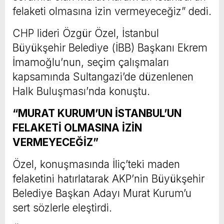
felaketi olmasına izin vermeyeceğiz” dedi.
CHP lideri Özgür Özel, İstanbul
Büyükşehir Belediye (İBB) Başkanı Ekrem
İmamoğlu’nun, seçim çalışmaları
kapsamında Sultangazi’de düzenlenen
Halk Buluşması’nda konuştu.
“MURAT KURUM’UN İSTANBUL’UN
FELAKETİ OLMASINA İZİN
VERMEYECEĞİZ”
Özel, konuşmasında İliç’teki maden
felaketini hatırlatarak AKP’nin Büyükşehir
Belediye Başkan Adayı Murat Kurum’u
sert sözlerle eleştirdi.