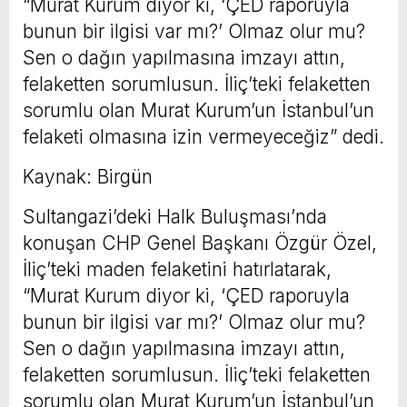
“Murat Kurum diyor ki, ‘ÇED raporuyla
bunun bir ilgisi var mı?’ Olmaz olur mu?
Sen o dağın yapılmasına imzayı attın,
felaketten sorumlusun. İliç’teki felaketten
sorumlu olan Murat Kurum’un İstanbul’un
felaketi olmasına izin vermeyeceğiz” dedi.
Kaynak: Birgün
Sultangazi’deki Halk Buluşması’nda
konuşan CHP Genel Başkanı Özgür Özel,
İliç’teki maden felaketini hatırlatarak,
“Murat Kurum diyor ki, ‘ÇED raporuyla
bunun bir ilgisi var mı?’ Olmaz olur mu?
Sen o dağın yapılmasına imzayı attın,
felaketten sorumlusun. İliç’teki felaketten
sorumlu olan Murat Kurum’un İstanbul’un