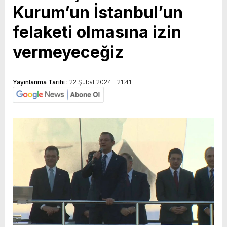
Kurum’un İstanbul’un
GERÇEKLEŞTİ
felaketi olmasına izin
vermeyeceğiz
Yayınlanma Tarihi :
22 Şubat 2024 - 21:41