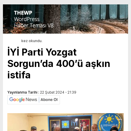
kez okundu.
İYİ Parti Yozgat
Sorgun’da 400’ü aşkın
istifa
Yayınlanma Tarihi :
22 Şubat 2024 - 21:39