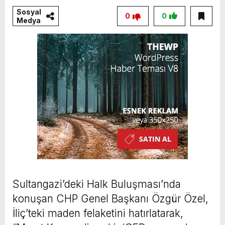
Sosyal
0
0
Medya
Sultangazi’deki Halk Buluşması’nda
konuşan CHP Genel Başkanı Özgür Özel,
İliç’teki maden felaketini hatırlatarak,