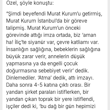
Özel, şöyle konuştu:
“Şimdi beyefendi Murat Kurum’u getirmiş,
Murat Kurum İstanbul’da bir göreve
talipmiş. Murat Kurum’un önceki
görevinde attığı imza ortada, biz ‘aman
ha! İliç’te siyanür var, çevre katliamı var.
İnsanlığın sağlığına, bebeklerin sağlığına
büyük zarar verir, annelerin düşük
yapmasına ya da engelli çocuk
doğurmasına sebebiyet verir’ dedik.
Dinlemediler. ‘Atma’ dedik, attı imzayı.
Daha sonra 4-5 katına çıktı orası. Bir
yandan şirket paraları istiflerken, bir
yandan çıkan toprak bir yere istiflendi,
işçiler dedi ki, ‘bu dağ bir gün hepimizi