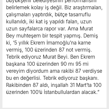
büyükşehir belediyesinin performansını
belirlemek kolay iş değil. Biz araştırmaları,
çalışmaları yaptırdık, bütçe tasarruflu
kullanıldı, iki kat iş yapıldı falan, uzun
uzun sayfalarca rapor var. Ama Murat
Bey muhteşem bir tespit yapmış. Demiş
ki, ‘5 yıllık Ekrem İmamoğlu’na karne
vermiş, 100 üzerinden 87 not vermiş.
Tebrik ediyoruz Murat Beyi. Ben Ekrem
başkana 100 üzerinden 90 mı 95 mi
vereyim diyordum ama rakibi 87 verdiyse
bu en değerlisi. Tebrik ediyoruz başkanı.
Rakibinden 87 aldı, inşallah 31 Mart’ta 100
üzerinden 100’ü İstanbullulardan alacak.”