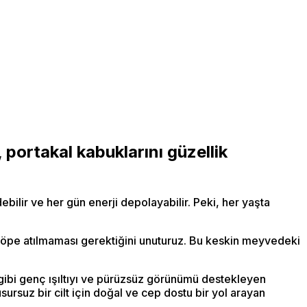
 portakal kabuklarını güzellik
ebilir ve her gün enerji depolayabilir. Peki, her yaşta
n çöpe atılmaması gerektiğini unuturuz. Bu keskin meyvedeki
 gibi genç ışıltıyı ve pürüzsüz görünümü destekleyen
usursuz bir cilt için doğal ve cep dostu bir yol arayan