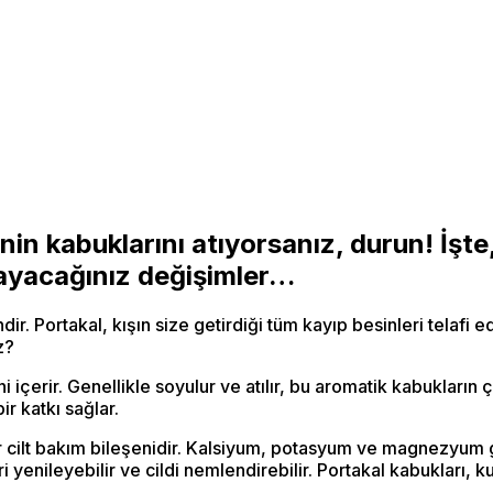
in kabuklarını atıyorsanız, durun! İşte,
aşayacağınız değişimler…
. Portakal, kışın size getirdiği tüm kayıp besinleri telafi ed
z?
 içerir. Genellikle soyulur ve atılır, bu aromatik kabukları
ir katkı sağlar.
bir cilt bakım bileşenidir. Kalsiyum, potasyum ve magnezyum
i yenileyebilir ve cildi nemlendirebilir. Portakal kabukları, k