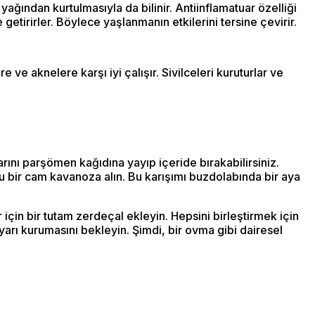
ağından kurtulmasıyla da bilinir. Antiinflamatuar özelliği
 getirirler. Böylece yaşlanmanın etkilerini tersine çevirir.
e ve aknelere karşı iyi çalışır. Sivilceleri kuruturlar ve
rını parşömen kağıdına yayıp içeride bırakabilirsiniz.
nu bir cam kavanoza alın. Bu karışımı buzdolabında bir aya
 için bir tutam zerdeçal ekleyin. Hepsini birleştirmek için
 yarı kurumasını bekleyin. Şimdi, bir ovma gibi dairesel