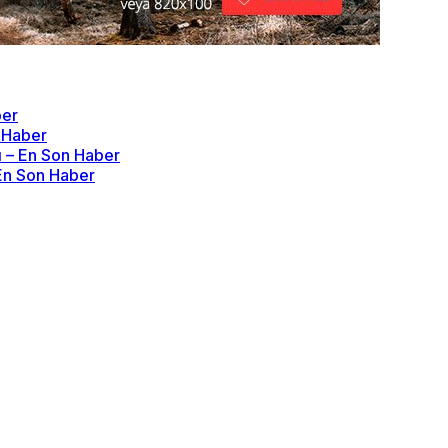
ber
n Haber
ı – En Son Haber
 En Son Haber