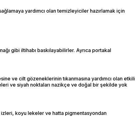
sağlamaya yardımcı olan temizleyiciler hazırlamak için
ğı gibi iltihabı baskılayabilirler. Ayrıca portakal
mesine ve cilt gözeneklerinin tıkanmasına yardımcı olan etkili
leri ve siyah noktaları nazikçe ve doğal bir şekilde yok
ne izleri, koyu lekeler ve hatta pigmentasyondan