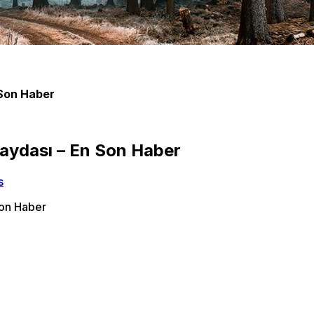
 Son Haber
faydası – En Son Haber