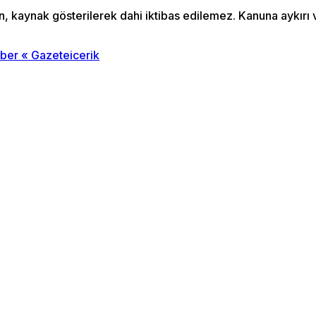
an, kaynak gösterilerek dahi iktibas edilemez. Kanuna aykır