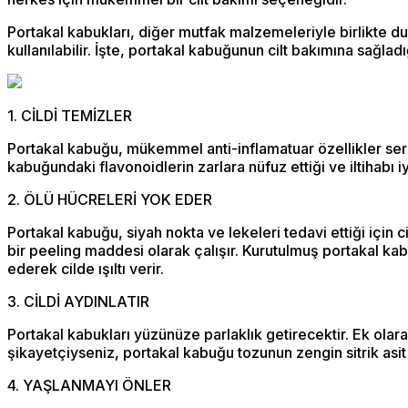
Portakal kabukları, diğer mutfak malzemeleriyle birlikte d
kullanılabilir. İşte, portakal kabuğunun cilt bakımına sağladı
1. CİLDİ TEMİZLER
Portakal kabuğu, mükemmel anti-inflamatuar özellikler sergil
kabuğundaki flavonoidlerin zarlara nüfuz ettiği ve iltihabı iy
2. ÖLÜ HÜCRELERİ YOK EDER
Portakal kabuğu, siyah nokta ve lekeleri tedavi ettiği için ci
bir peeling maddesi olarak çalışır. Kurutulmuş portakal kab
ederek cilde ışıltı verir.
3. CİLDİ AYDINLATIR
Portakal kabukları yüzünüze parlaklık getirecektir. Ek olar
şikayetçiyseniz, portakal kabuğu tozunun zengin sitrik asit
4. YAŞLANMAYI ÖNLER