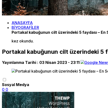
ANASAYFA
BİYOGRAFİLER
Portakal kabuğunun cilt üzerindeki 5 faydası – En
kez okundu.
Portakal kabuğunun cilt üzerindeki 5 
Yayınlanma Tarihi :
03 Nisan 2023 - 23:11
Sosyal Medya
0
0