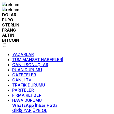
DOLAR
EURO
STERLIN
FRANG
ALTIN
BITCOIN
YAZARLAR
TÜM MANŞET HABERLERİ
CANLI SONUÇLAR
PUAN DURUMU
GAZETELER
CANLI TV
TRAFİK DURUMU
PARİTELER
FİRMA REHBERİ
HAVA DURUMU
WhatsApp İhbar Hattı
GİRİŞ YAP
ÜYE OL