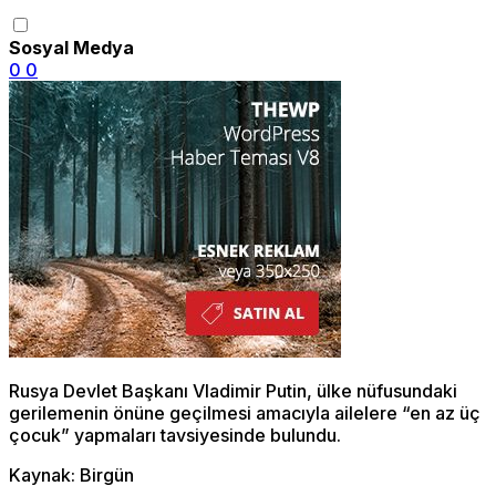
Sosyal Medya
0
0
Rusya Devlet Başkanı Vladimir Putin, ülke nüfusundaki
gerilemenin önüne geçilmesi amacıyla ailelere “en az üç
çocuk” yapmaları tavsiyesinde bulundu.
Kaynak: Birgün