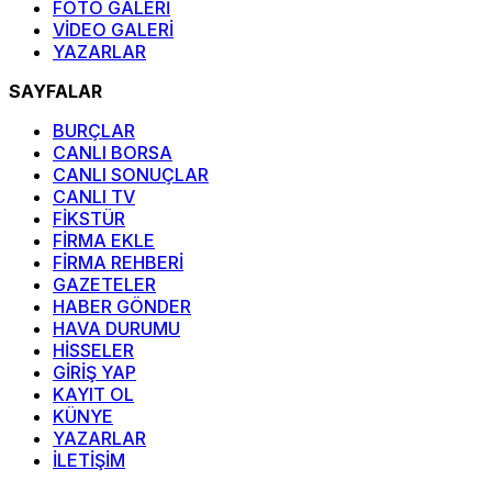
FOTO GALERİ
VİDEO GALERİ
YAZARLAR
SAYFALAR
BURÇLAR
CANLI BORSA
CANLI SONUÇLAR
CANLI TV
FİKSTÜR
FİRMA EKLE
FİRMA REHBERİ
GAZETELER
HABER GÖNDER
HAVA DURUMU
HİSSELER
GİRİŞ YAP
KAYIT OL
KÜNYE
YAZARLAR
İLETİŞİM