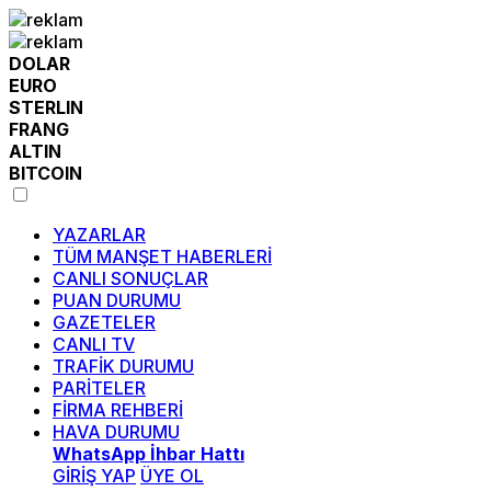
DOLAR
EURO
STERLIN
FRANG
ALTIN
BITCOIN
YAZARLAR
TÜM MANŞET HABERLERİ
CANLI SONUÇLAR
PUAN DURUMU
GAZETELER
CANLI TV
TRAFİK DURUMU
PARİTELER
FİRMA REHBERİ
HAVA DURUMU
WhatsApp İhbar Hattı
GİRİŞ YAP
ÜYE OL