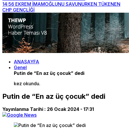
14:56
EKREM İMAMOĞLUNU SAVUNURKEN TÜKENEN
CHP GENÇLİĞİ
ANASAYFA
Genel
Putin de “En az üç çocuk” dedi
kez okundu.
Putin de “En az üç çocuk” dedi
Yayınlanma Tarihi :
26 Ocak 2024 - 17:31