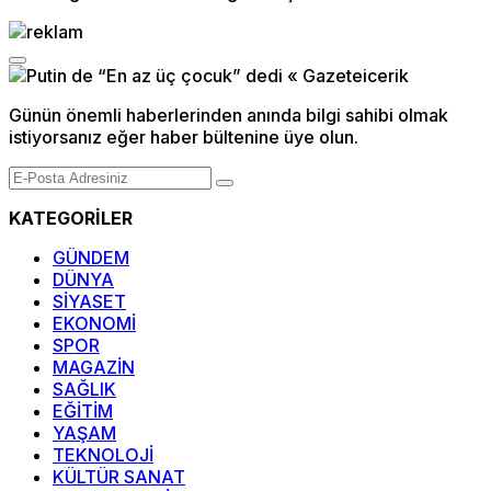
Günün önemli haberlerinden anında bilgi sahibi olmak
istiyorsanız eğer haber bültenine üye olun.
KATEGORİLER
GÜNDEM
DÜNYA
SİYASET
EKONOMİ
SPOR
MAGAZİN
SAĞLIK
EĞİTİM
YAŞAM
TEKNOLOJİ
KÜLTÜR SANAT