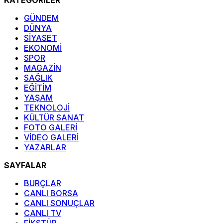
GÜNDEM
DÜNYA
SİYASET
EKONOMİ
SPOR
MAGAZİN
SAĞLIK
EĞİTİM
YAŞAM
TEKNOLOJİ
KÜLTÜR SANAT
FOTO GALERİ
VİDEO GALERİ
YAZARLAR
SAYFALAR
BURÇLAR
CANLI BORSA
CANLI SONUÇLAR
CANLI TV
FİKSTÜR