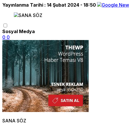
Yayınlanma Tarihi :
14 Şubat 2024 - 18:50
Sosyal Medya
0
0
SANA SÖZ