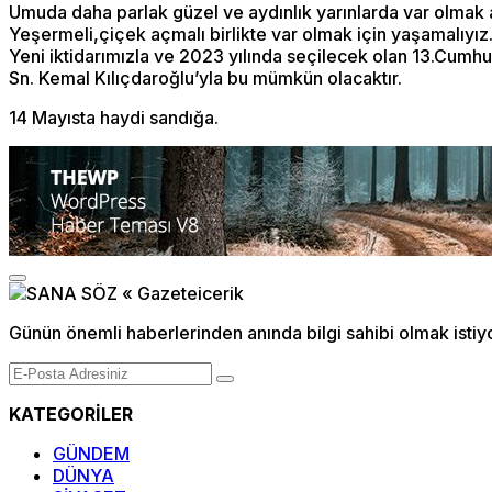
Umuda daha parlak güzel ve aydınlık yarınlarda var olmak 
Yeşermeli,çiçek açmalı birlikte var olmak için yaşamalıyız
Yeni iktidarımızla ve 2023 yılında seçilecek olan 13.Cumh
Sn. Kemal Kılıçdaroğlu’yla bu mümkün olacaktır.
14 Mayısta haydi sandığa.
Günün önemli haberlerinden anında bilgi sahibi olmak istiy
KATEGORİLER
GÜNDEM
DÜNYA