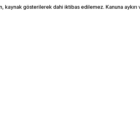
an, kaynak gösterilerek dahi iktibas edilemez. Kanuna aykır