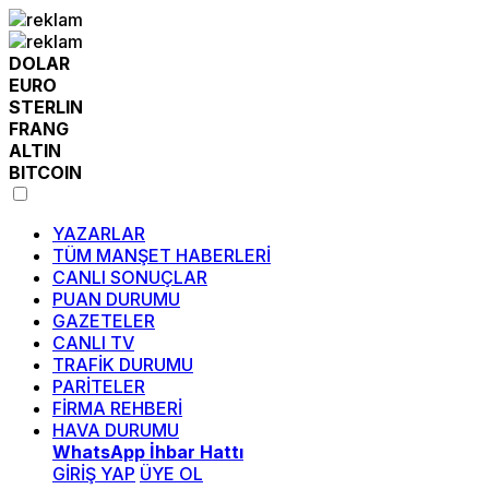
DOLAR
EURO
STERLIN
FRANG
ALTIN
BITCOIN
YAZARLAR
TÜM MANŞET HABERLERİ
CANLI SONUÇLAR
PUAN DURUMU
GAZETELER
CANLI TV
TRAFİK DURUMU
PARİTELER
FİRMA REHBERİ
HAVA DURUMU
WhatsApp İhbar Hattı
GİRİŞ YAP
ÜYE OL