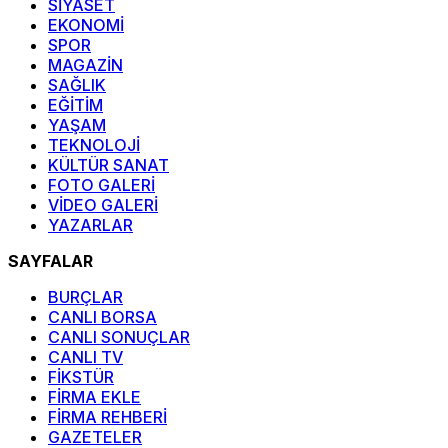
SİYASET
EKONOMİ
SPOR
MAGAZİN
SAĞLIK
EĞİTİM
YAŞAM
TEKNOLOJİ
KÜLTÜR SANAT
FOTO GALERİ
VİDEO GALERİ
YAZARLAR
SAYFALAR
BURÇLAR
CANLI BORSA
CANLI SONUÇLAR
CANLI TV
FİKSTÜR
FİRMA EKLE
FİRMA REHBERİ
GAZETELER