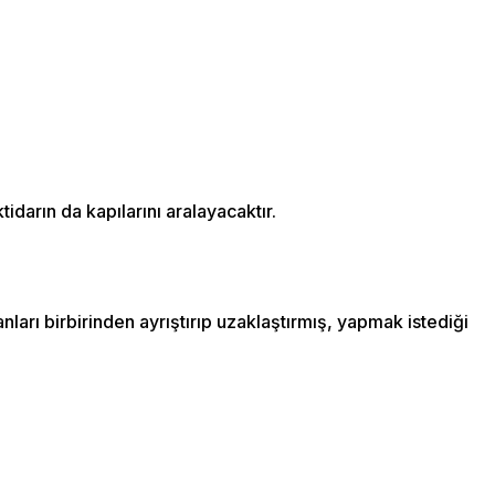
idarın da kapılarını aralayacaktır.
rı birbirinden ayrıştırıp uzaklaştırmış, yapmak istediği