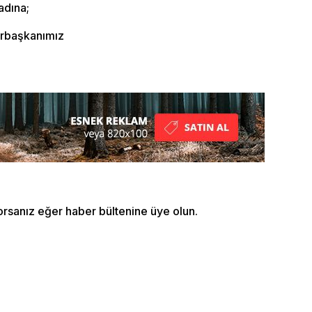
adına;
.
urbaşkanımız
orsanız eğer haber bültenine üye olun.