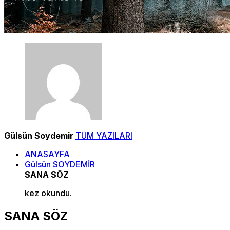
Gülsün Soydemir
TÜM YAZILARI
ANASAYFA
Gülsün SOYDEMİR
SANA SÖZ
kez okundu.
SANA SÖZ