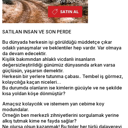
SATILAN INSAN VE SON PERDE
Bu dünyada herkesin işi görüldüğü müddetçe çıkar
odaklı yanaşmalar ve beklentiler hep vardır. Var olmaya
da devam edecektir.
Kişilik bakımından ahlaklı vicdanlı insanların
değersizleştirildiği günümüz dünyasında arkan varsa
güçlüsün, yaşarsın demektir.
Herkesin bir yerlere tutunma çabası.. Tembel iş görmez,
kolaycılığa kaçan niceleri…
Bu durumda olanların ise kimlerin gücüyle ve ne şekilde
kısa yoldan köşe dönmüştür?
Amaçsız kolaycılık ve istemem yan cebime koy
modundalar.
Örneğin ben merkezli zihniyetlerini sorgulamak yerine
alkış tutmak kime ne fayda sağlar?
Ne olursa olsun kazanmak! Bu tipler her türlü dalavereyi