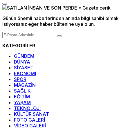
Günün önemli haberlerinden anında bilgi sahibi olmak
istiyorsanız eğer haber bültenine üye olun.
KATEGORİLER
GÜNDEM
DÜNYA
SİYASET
EKONOMİ
SPOR
MAGAZİN
SAĞLIK
EĞİTİM
YAŞAM
TEKNOLOJİ
KÜLTÜR SANAT
FOTO GALERİ
VİDEO GALERİ