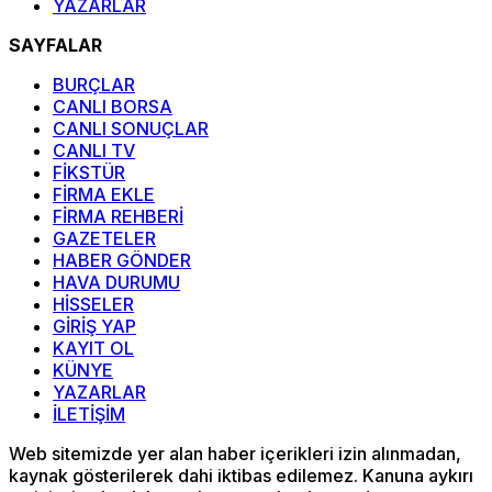
YAZARLAR
SAYFALAR
BURÇLAR
CANLI BORSA
CANLI SONUÇLAR
CANLI TV
FİKSTÜR
FİRMA EKLE
FİRMA REHBERİ
GAZETELER
HABER GÖNDER
HAVA DURUMU
HİSSELER
GİRİŞ YAP
KAYIT OL
KÜNYE
YAZARLAR
İLETİŞİM
Web sitemizde yer alan haber içerikleri izin alınmadan,
kaynak gösterilerek dahi iktibas edilemez. Kanuna aykırı