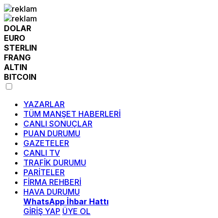
DOLAR
EURO
STERLIN
FRANG
ALTIN
BITCOIN
YAZARLAR
TÜM MANŞET HABERLERİ
CANLI SONUÇLAR
PUAN DURUMU
GAZETELER
CANLI TV
TRAFİK DURUMU
PARİTELER
FİRMA REHBERİ
HAVA DURUMU
WhatsApp İhbar Hattı
GİRİŞ YAP
ÜYE OL