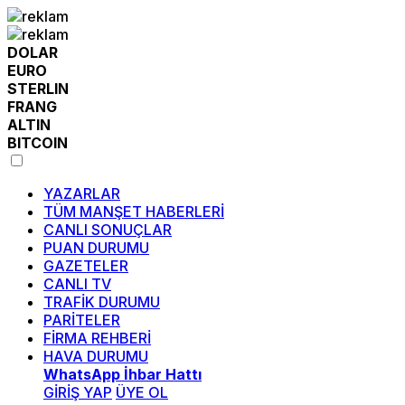
DOLAR
EURO
STERLIN
FRANG
ALTIN
BITCOIN
YAZARLAR
TÜM MANŞET HABERLERİ
CANLI SONUÇLAR
PUAN DURUMU
GAZETELER
CANLI TV
TRAFİK DURUMU
PARİTELER
FİRMA REHBERİ
HAVA DURUMU
WhatsApp İhbar Hattı
GİRİŞ YAP
ÜYE OL