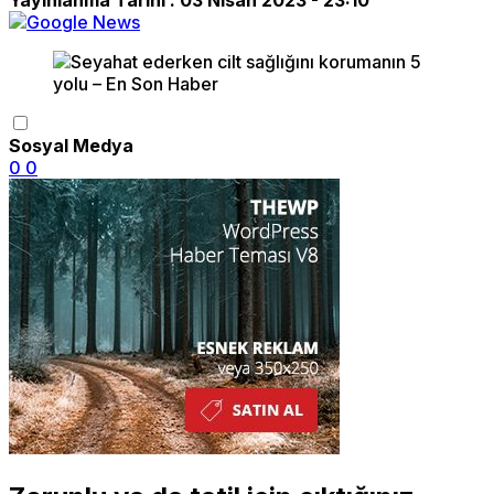
Sosyal Medya
0
0