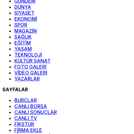
GÜNDEM
DÜNYA
SİYASET
EKONOMİ
SPOR
MAGAZİN
SAĞLIK
EĞİTİM
YAŞAM
TEKNOLOJİ
KÜLTÜR SANAT
FOTO GALERİ
VİDEO GALERİ
YAZARLAR
SAYFALAR
BURÇLAR
CANLI BORSA
CANLI SONUÇLAR
CANLI TV
FİKSTÜR
FİRMA EKLE