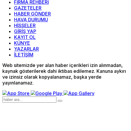
FİRMA REHBERİ
GAZETELER
HABER GÖNDER
HAVA DURUMU
HİSSELER
GİRİŞ YAP
KAYIT OL
KÜNYE
YAZARLAR
İLETİŞİM
Web sitemizde yer alan haber içerikleri izin alınmadan,
kaynak gösterilerek dahi iktibas edilemez. Kanuna aykırı
ve izinsiz olarak kopyalanamaz, başka yerde
yayınlanamaz.