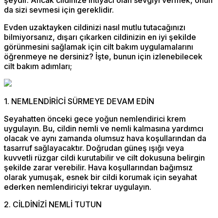
da sizi sevmesi için gereklidir.
Evden uzaktayken cildinizi nasıl mutlu tutacağınızı
bilmiyorsanız, dışarı çıkarken cildinizin en iyi şekilde
görünmesini sağlamak için cilt bakım uygulamalarını
öğrenmeye ne dersiniz? İşte, bunun için izlenebilecek
cilt bakım adımları;
1. NEMLENDİRİCİ SÜRMEYE DEVAM EDİN
Seyahatten önceki gece yoğun nemlendirici krem ​​
uygulayın. Bu, cildin nemli ve nemli kalmasına yardımcı
olacak ve aynı zamanda olumsuz hava koşullarından da
tasarruf sağlayacaktır. Doğrudan güneş ışığı veya
kuvvetli rüzgar cildi kurutabilir ve cilt dokusuna belirgin
şekilde zarar verebilir. Hava koşullarından bağımsız
olarak yumuşak, esnek bir cildi korumak için seyahat
ederken nemlendiriciyi tekrar uygulayın.
2. CİLDİNİZİ NEMLİ TUTUN