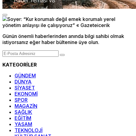
Günün önemli haberlerinden anında bilgi sahibi olmak
istiyorsanız eğer haber bültenine üye olun.
KATEGORİLER
GÜNDEM
DÜNYA
SİYASET
EKONOMİ
SPOR
MAGAZİN
SAĞLIK
EĞİTİM
YAŞAM
TEKNOLOJİ