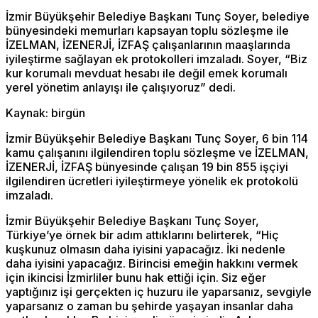
İzmir Büyükşehir Belediye Başkanı Tunç Soyer, belediye
bünyesindeki memurları kapsayan toplu sözleşme ile
İZELMAN, İZENERJİ, İZFAŞ çalışanlarının maaşlarında
iyileştirme sağlayan ek protokolleri imzaladı. Soyer, “Biz
kur korumalı mevduat hesabı ile değil emek korumalı
yerel yönetim anlayışı ile çalışıyoruz” dedi.
Kaynak: birgün
İzmir Büyükşehir Belediye Başkanı Tunç Soyer, 6 bin 114
kamu çalışanını ilgilendiren toplu sözleşme ve İZELMAN,
İZENERJİ, İZFAŞ bünyesinde çalışan 19 bin 855 işçiyi
ilgilendiren ücretleri iyileştirmeye yönelik ek protokolü
imzaladı.
İzmir Büyükşehir Belediye Başkanı Tunç Soyer,
Türkiye’ye örnek bir adım attıklarını belirterek, “Hiç
kuşkunuz olmasın daha iyisini yapacağız. İki nedenle
daha iyisini yapacağız. Birincisi emeğin hakkını vermek
için ikincisi İzmirliler bunu hak ettiği için. Siz eğer
yaptığınız işi gerçekten iç huzuru ile yaparsanız, sevgiyle
yaparsanız o zaman bu şehirde yaşayan insanlar daha