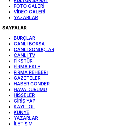
KÜLTÜR SANAT
FOTO GALERİ
VİDEO GALERİ
YAZARLAR
SAYFALAR
BURÇLAR
CANLI BORSA
CANLI SONUÇLAR
CANLI TV
FİKSTÜR
FİRMA EKLE
FİRMA REHBERİ
GAZETELER
HABER GÖNDER
HAVA DURUMU
HİSSELER
GİRİŞ YAP
KAYIT OL
KÜNYE
YAZARLAR
İLETİŞİM