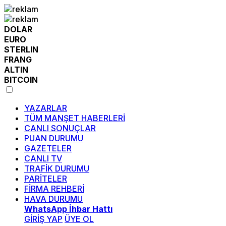
DOLAR
EURO
STERLIN
FRANG
ALTIN
BITCOIN
YAZARLAR
TÜM MANŞET HABERLERİ
CANLI SONUÇLAR
PUAN DURUMU
GAZETELER
CANLI TV
TRAFİK DURUMU
PARİTELER
FİRMA REHBERİ
HAVA DURUMU
WhatsApp İhbar Hattı
GİRİŞ YAP
ÜYE OL