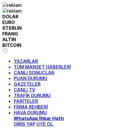
DOLAR
EURO
STERLIN
FRANG
ALTIN
BITCOIN
YAZARLAR
TÜM MANŞET HABERLERİ
CANLI SONUÇLAR
PUAN DURUMU
GAZETELER
CANLI TV
TRAFİK DURUMU
PARİTELER
FİRMA REHBERİ
HAVA DURUMU
WhatsApp İhbar Hattı
GİRİŞ YAP
ÜYE OL