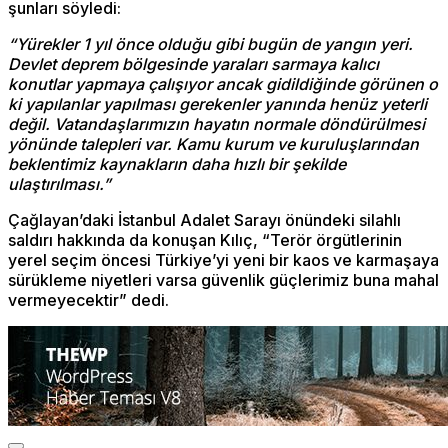
şunları söyledi:
“Yürekler 1 yıl önce olduğu gibi bugün de yangın yeri.
Devlet deprem bölgesinde yaraları sarmaya kalıcı
konutlar yapmaya çalışıyor ancak gidildiğinde görünen o
ki yapılanlar yapılması gerekenler yanında henüz yeterli
değil. Vatandaşlarımızın hayatın normale döndürülmesi
yönünde talepleri var. Kamu kurum ve kuruluşlarından
beklentimiz kaynakların daha hızlı bir şekilde
ulaştırılması.”
Çağlayan’daki İstanbul Adalet Sarayı önündeki silahlı
saldırı hakkında da konuşan Kılıç, “Terör örgütlerinin
yerel seçim öncesi Türkiye’yi yeni bir kaos ve karmaşaya
sürükleme niyetleri varsa güvenlik güçlerimiz buna mahal
vermeyecektir” dedi.