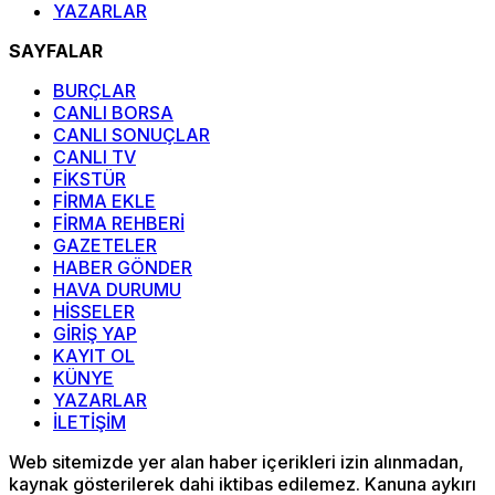
YAZARLAR
SAYFALAR
BURÇLAR
CANLI BORSA
CANLI SONUÇLAR
CANLI TV
FİKSTÜR
FİRMA EKLE
FİRMA REHBERİ
GAZETELER
HABER GÖNDER
HAVA DURUMU
HİSSELER
GİRİŞ YAP
KAYIT OL
KÜNYE
YAZARLAR
İLETİŞİM
Web sitemizde yer alan haber içerikleri izin alınmadan,
kaynak gösterilerek dahi iktibas edilemez. Kanuna aykırı