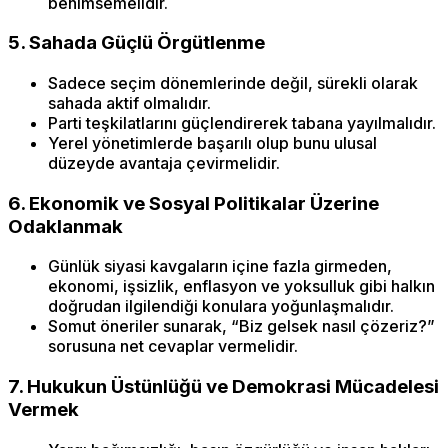
benimsemelidir.
5. Sahada Güçlü Örgütlenme
Sadece seçim dönemlerinde değil, sürekli olarak
sahada aktif olmalıdır.
Parti teşkilatlarını güçlendirerek tabana yayılmalıdır.
Yerel yönetimlerde başarılı olup bunu ulusal
düzeyde avantaja çevirmelidir.
6. Ekonomik ve Sosyal Politikalar Üzerine
Odaklanmak
Günlük siyasi kavgaların içine fazla girmeden,
ekonomi, işsizlik, enflasyon ve yoksulluk gibi halkın
doğrudan ilgilendiği konulara yoğunlaşmalıdır.
Somut öneriler sunarak, “Biz gelsek nasıl çözeriz?”
sorusuna net cevaplar vermelidir.
7. Hukukun Üstünlüğü ve Demokrasi Mücadelesi
Vermek