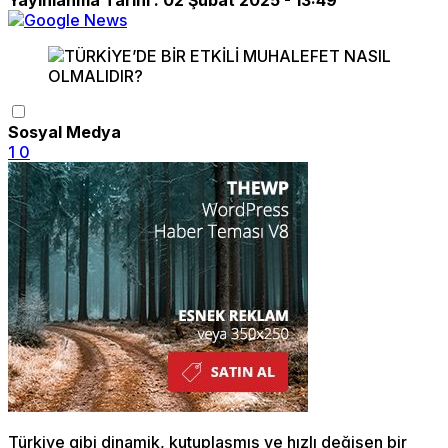
Sosyal Medya
1
0
Türkiye gibi dinamik, kutuplaşmış ve hızlı değişen bir