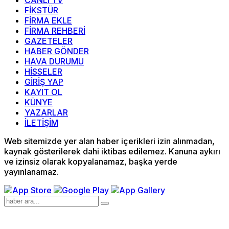
FİKSTÜR
FİRMA EKLE
FİRMA REHBERİ
GAZETELER
HABER GÖNDER
HAVA DURUMU
HİSSELER
GİRİŞ YAP
KAYIT OL
KÜNYE
YAZARLAR
İLETİŞİM
Web sitemizde yer alan haber içerikleri izin alınmadan,
kaynak gösterilerek dahi iktibas edilemez. Kanuna aykırı
ve izinsiz olarak kopyalanamaz, başka yerde
yayınlanamaz.