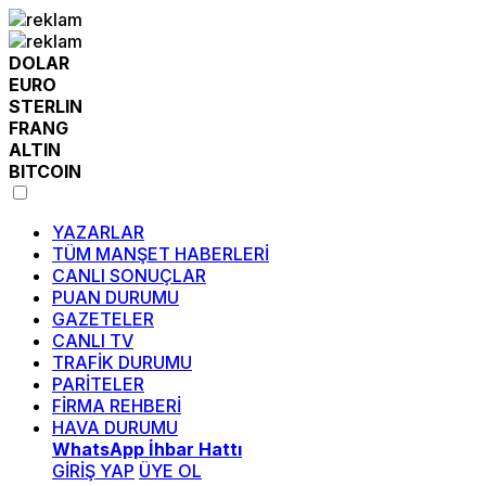
DOLAR
EURO
STERLIN
FRANG
ALTIN
BITCOIN
YAZARLAR
TÜM MANŞET HABERLERİ
CANLI SONUÇLAR
PUAN DURUMU
GAZETELER
CANLI TV
TRAFİK DURUMU
PARİTELER
FİRMA REHBERİ
HAVA DURUMU
WhatsApp İhbar Hattı
GİRİŞ YAP
ÜYE OL