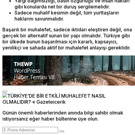
Yargı bağımsızlığı, basın özgürlüğü ve insan hakları
gibi konularda net bir duruş sergilemelidir.
Sadece muhalif kesimin değil, tüm yurttaşların
haklarını savunmalıdır.
Başarılı bir muhalefet, sadece iktidarı eleştiren değil, ona
gerçek bir alternatif sunan bir yapı olmalıdır. Türkiye gibi
bir ülkede bunun başarılması için kararlı, kapsayıcı,
yenilikçi ve sahada aktif bir muhalefet anlayışı gereklidir.
Günün önemli haberlerinden anında bilgi sahibi olmak
istiyorsanız eğer haber bültenine üye olun.