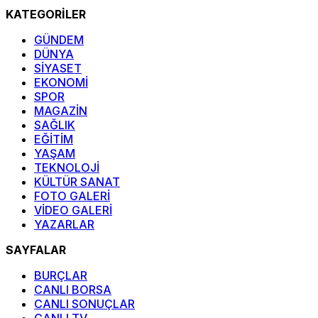
KATEGORİLER
GÜNDEM
DÜNYA
SİYASET
EKONOMİ
SPOR
MAGAZİN
SAĞLIK
EĞİTİM
YAŞAM
TEKNOLOJİ
KÜLTÜR SANAT
FOTO GALERİ
VİDEO GALERİ
YAZARLAR
SAYFALAR
BURÇLAR
CANLI BORSA
CANLI SONUÇLAR
CANLI TV