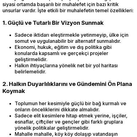
siyasi ortamda başarılı bir muhalefet için bazı kritik
unsurlar vardır. İşte etkili bir muhalefetin temel özellikleri:
1. Güçlü ve Tutarlı Bir Vizyon Sunmak
Sadece iktidarı eleştirmekle yetinmeyip, ülke için
somut ve uygulanabilir bir alternatif sunmalıdır.
Ekonomi, hukuk, eğitim ve dış politika gibi
konularda kapsamlı ve gerçekçi projeler
geliştirmelidir.
Halkın ihtiyaçlarına yönelik net bir yol haritası
belirlemelidir.
2. Halkın Duyarlılıklarını ve Gündemini Ön Plana
Koymak
Toplumun her kesimiyle güçlü bir bağ kurmalı ve
onların önceliklerini dikkate almalıdır.
Sadece elit kesimlere hitap etmek yerine, işçiler,
esnaflar, çiftçiler ve gençler gibi farklı gruplara
yönelik politikalar geliştirmelidir.
Mahalle mahalle, köy köy dolaşıp vatandaşın