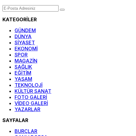
KATEGORİLER
GÜNDEM
DÜNYA
SİYASET
EKONOMİ
SPOR
MAGAZİN
SAĞLIK
EĞİTİM
YAŞAM
TEKNOLOJİ
KÜLTÜR SANAT
FOTO GALERİ
VİDEO GALERİ
YAZARLAR
SAYFALAR
BURÇLAR