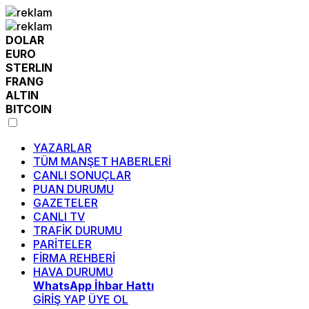
DOLAR
EURO
STERLIN
FRANG
ALTIN
BITCOIN
YAZARLAR
TÜM MANŞET HABERLERİ
CANLI SONUÇLAR
PUAN DURUMU
GAZETELER
CANLI TV
TRAFİK DURUMU
PARİTELER
FİRMA REHBERİ
HAVA DURUMU
WhatsApp İhbar Hattı
GİRİŞ YAP
ÜYE OL