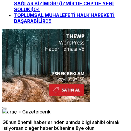
SAĞLAR BİZİMDİR! (İZMİR’DE CHP’DE YENİ
SOLUK!)
04
TOPLUMSAL MUHALEFETİ HALK HAREKETİ
BAŞARABİLİR
05
Günün önemli haberlerinden anında bilgi sahibi olmak
istiyorsanız eğer haber bültenine üye olun.