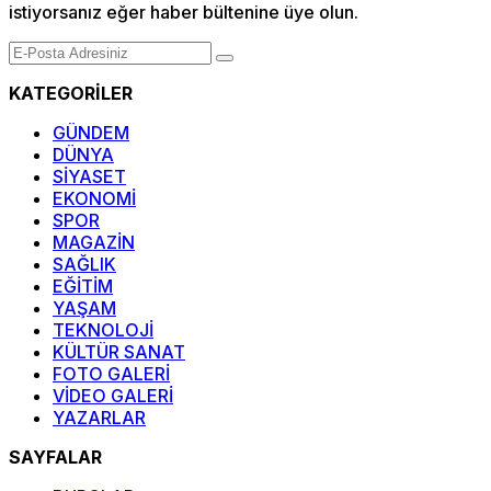
istiyorsanız eğer haber bültenine üye olun.
KATEGORİLER
GÜNDEM
DÜNYA
SİYASET
EKONOMİ
SPOR
MAGAZİN
SAĞLIK
EĞİTİM
YAŞAM
TEKNOLOJİ
KÜLTÜR SANAT
FOTO GALERİ
VİDEO GALERİ
YAZARLAR
SAYFALAR