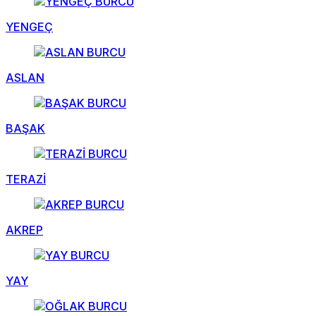
YENGEÇ
ASLAN
BAŞAK
TERAZİ
AKREP
YAY