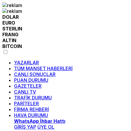
DOLAR
EURO
STERLIN
FRANG
ALTIN
BITCOIN
YAZARLAR
TÜM MANŞET HABERLERİ
CANLI SONUÇLAR
PUAN DURUMU
GAZETELER
CANLI TV
TRAFİK DURUMU
PARİTELER
FİRMA REHBERİ
HAVA DURUMU
WhatsApp İhbar Hattı
GİRİŞ YAP
ÜYE OL