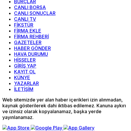
BURÇLAR
CANLI BORSA
CANLI SONUÇLAR
CANLI TV
FİKSTÜR
FİRMA EKLE
FİRMA REHBERİ
GAZETELER
HABER GÖNDER
HAVA DURUMU
HİSSELER
GİRİŞ YAP
KAYIT OL
KÜNYE
YAZARLAR
İLETİŞİM
Web sitemizde yer alan haber içerikleri izin alınmadan,
kaynak gösterilerek dahi iktibas edilemez. Kanuna aykırı
ve izinsiz olarak kopyalanamaz, başka yerde
yayınlanamaz.