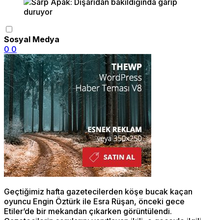
Sosyal Medya
0
0
Geçtiğimiz hafta gazetecilerden köşe bucak kaçan
oyuncu Engin Öztürk ile Esra Rüşan, önceki gece
Etiler’de bir mekandan çıkarken görüntülendi.