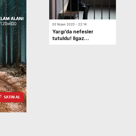
03 Nisan 2023 - 22:14
Yargı’da nefesler
tutuldu! Ilgaz
parmaklıklar ardında