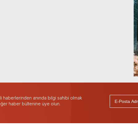
 haberlerinden anında bilgi sahibi olmak
 eğer haber bültenine üye olun.