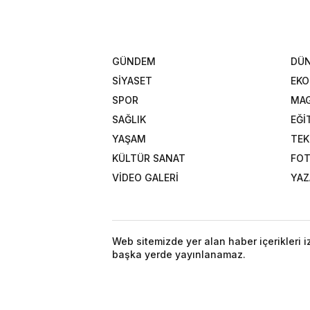
GÜNDEM
DÜ
SİYASET
EK
SPOR
MAG
SAĞLIK
EĞİ
YAŞAM
TEK
KÜLTÜR SANAT
FOT
VİDEO GALERİ
YAZ
Web sitemizde yer alan haber içerikleri 
başka yerde yayınlanamaz.