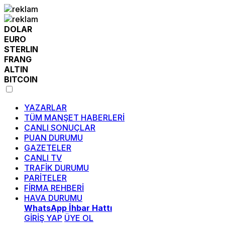
DOLAR
EURO
STERLIN
FRANG
ALTIN
BITCOIN
YAZARLAR
TÜM MANŞET HABERLERİ
CANLI SONUÇLAR
PUAN DURUMU
GAZETELER
CANLI TV
TRAFİK DURUMU
PARİTELER
FİRMA REHBERİ
HAVA DURUMU
WhatsApp İhbar Hattı
GİRİŞ YAP
ÜYE OL