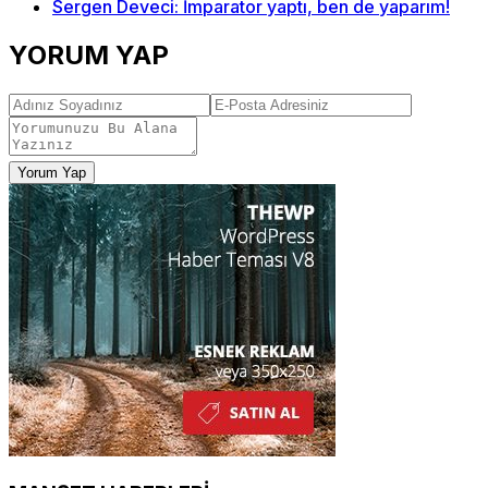
Sergen Deveci: İmparator yaptı, ben de yaparım!
YORUM YAP
Yorum Yap