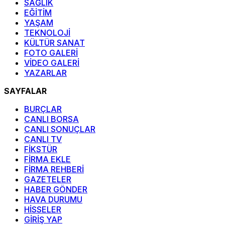
SAĞLIK
EĞİTİM
YAŞAM
TEKNOLOJİ
KÜLTÜR SANAT
FOTO GALERİ
VİDEO GALERİ
YAZARLAR
SAYFALAR
BURÇLAR
CANLI BORSA
CANLI SONUÇLAR
CANLI TV
FİKSTÜR
FİRMA EKLE
FİRMA REHBERİ
GAZETELER
HABER GÖNDER
HAVA DURUMU
HİSSELER
GİRİŞ YAP