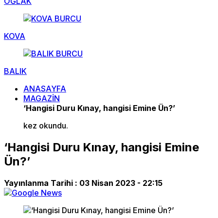
OĞLAK
KOVA
BALIK
ANASAYFA
MAGAZİN
‘Hangisi Duru Kınay, hangisi Emine Ün?’
kez okundu.
‘Hangisi Duru Kınay, hangisi Emine
Ün?’
Yayınlanma Tarihi :
03 Nisan 2023 - 22:15