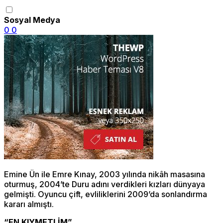
Sosyal Medya
0
0
Emine Ün ile Emre Kınay, 2003 yılında nikâh masasına
oturmuş, 2004’te Duru adını verdikleri kızları dünyaya
gelmişti. Oyuncu çift, evliliklerini 2009’da sonlandırma
kararı almıştı.
“EN KIYMETLİM”