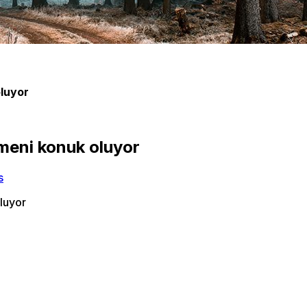
oluyor
omeni konuk oluyor