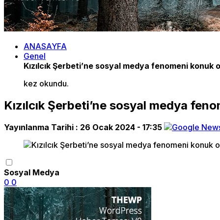
ANASAYFA
Genel
Kızılcık Şerbeti’ne sosyal medya fenomeni konuk 
kez okundu.
Kızılcık Şerbeti’ne sosyal medya fen
Yayınlanma Tarihi :
26 Ocak 2024 - 17:35
Sosyal Medya
0
0