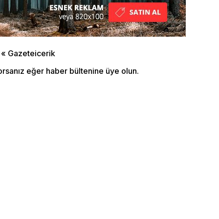
orsanız eğer haber bültenine üye olun.