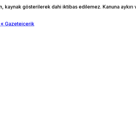
an, kaynak gösterilerek dahi iktibas edilemez. Kanuna aykır