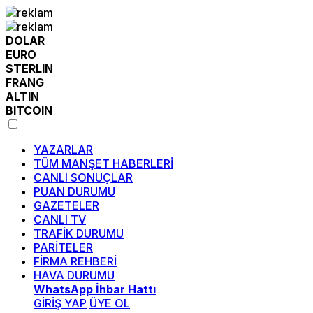
DOLAR
EURO
STERLIN
FRANG
ALTIN
BITCOIN
YAZARLAR
TÜM MANŞET HABERLERİ
CANLI SONUÇLAR
PUAN DURUMU
GAZETELER
CANLI TV
TRAFİK DURUMU
PARİTELER
FİRMA REHBERİ
HAVA DURUMU
WhatsApp İhbar Hattı
GİRİŞ YAP
ÜYE OL