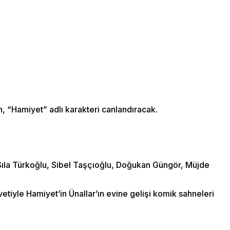
 “Hamiyet” adlı karakteri canlandıracak.
n, Sıla Türkoğlu, Sibel Taşçıoğlu, Doğukan Güngör, Müjde
tiyle Hamiyet’in Ünallar’ın evine gelişi komik sahneleri