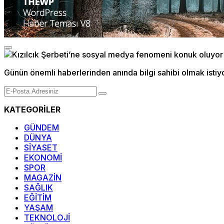
Günün önemli haberlerinden anında bilgi sahibi olmak istiy
KATEGORİLER
GÜNDEM
DÜNYA
SİYASET
EKONOMİ
SPOR
MAGAZİN
SAĞLIK
EĞİTİM
YAŞAM
TEKNOLOJİ