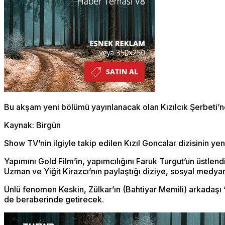
Bu akşam yeni bölümü yayınlanacak olan Kızılcık Şerbeti’n
Kaynak: Birgün
Show TV’nin ilgiyle takip edilen Kızıl Goncalar dizisinin 
Yapımını Gold Film’in, yapımcılığını Faruk Turgut’un üstlen
Uzman ve Yiğit Kirazcı’nın paylaştığı diziye, sosyal medya
Ünlü fenomen Keskin, Zülkar’ın (Bahtiyar Memili) arkadaşı 
de beraberinde getirecek.