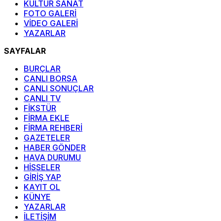
KÜLTÜR SANAT
FOTO GALERİ
VİDEO GALERİ
YAZARLAR
SAYFALAR
BURÇLAR
CANLI BORSA
CANLI SONUÇLAR
CANLI TV
FİKSTÜR
FİRMA EKLE
FİRMA REHBERİ
GAZETELER
HABER GÖNDER
HAVA DURUMU
HİSSELER
GİRİŞ YAP
KAYIT OL
KÜNYE
YAZARLAR
İLETİŞİM