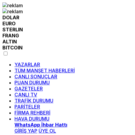
DOLAR
EURO
STERLIN
FRANG
ALTIN
BITCOIN
YAZARLAR
TÜM MANŞET HABERLERİ
CANLI SONUÇLAR
PUAN DURUMU
GAZETELER
CANLI TV
TRAFİK DURUMU
PARİTELER
FİRMA REHBERİ
HAVA DURUMU
WhatsApp İhbar Hattı
GİRİŞ YAP
ÜYE OL