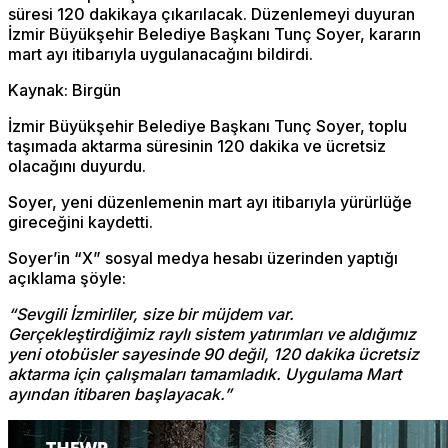
süresi 120 dakikaya çıkarılacak. Düzenlemeyi duyuran
İzmir Büyükşehir Belediye Başkanı Tunç Soyer, kararın
mart ayı itibarıyla uygulanacağını bildirdi.
Kaynak: Birgün
İzmir Büyükşehir Belediye Başkanı Tunç Soyer, toplu
taşımada aktarma süresinin 120 dakika ve ücretsiz
olacağını duyurdu.
Soyer, yeni düzenlemenin mart ayı itibarıyla yürürlüğe
gireceğini kaydetti.
Soyer’in “X” sosyal medya hesabı üzerinden yaptığı
açıklama şöyle:
“Sevgili İzmirliler, size bir müjdem var.
Gerçekleştirdiğimiz raylı sistem yatırımları ve aldığımız
yeni otobüsler sayesinde 90 değil, 120 dakika ücretsiz
aktarma için çalışmaları tamamladık. Uygulama Mart
ayından itibaren başlayacak.”