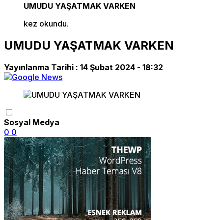
UMUDU YAŞATMAK VARKEN
kez okundu.
UMUDU YAŞATMAK VARKEN
Yayınlanma Tarihi :
14 Şubat 2024 - 18:32
Sosyal Medya
0
0