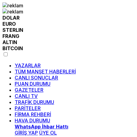
DOLAR
EURO
STERLIN
FRANG
ALTIN
BITCOIN
YAZARLAR
TÜM MANŞET HABERLERİ
CANLI SONUÇLAR
PUAN DURUMU
GAZETELER
CANLI TV
TRAFİK DURUMU
PARİTELER
FİRMA REHBERİ
HAVA DURUMU
WhatsApp İhbar Hattı
GİRİŞ YAP
ÜYE OL