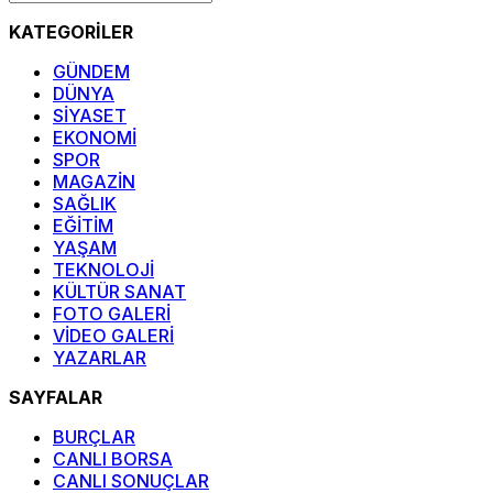
KATEGORİLER
GÜNDEM
DÜNYA
SİYASET
EKONOMİ
SPOR
MAGAZİN
SAĞLIK
EĞİTİM
YAŞAM
TEKNOLOJİ
KÜLTÜR SANAT
FOTO GALERİ
VİDEO GALERİ
YAZARLAR
SAYFALAR
BURÇLAR
CANLI BORSA
CANLI SONUÇLAR