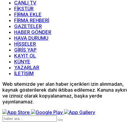
CANLI TV
FİKSTÜR
FİRMA EKLE
FİRMA REHBERİ
GAZETELER
HABER GÖNDER
HAVA DURUMU
HİSSELER
GİRİŞ YAP
KAYIT OL
KÜNYE
YAZARLAR
İLETİŞİM
Web sitemizde yer alan haber içerikleri izin alınmadan,
kaynak gösterilerek dahi iktibas edilemez. Kanuna aykırı
ve izinsiz olarak kopyalanamaz, başka yerde
yayınlanamaz.