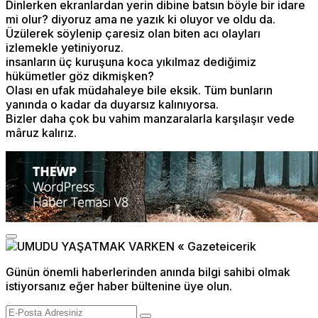
Dinlerken ekranlardan yerin dibine batsın böyle bir idare
mi olur? diyoruz ama ne yazık ki oluyor ve oldu da.
Üzülerek söylenip çaresiz olan biten acı olayları
izlemekle yetiniyoruz.
insanların üç kuruşuna koca yıkılmaz dediğimiz
hükümetler göz dikmişken?
Olası en ufak müdahaleye bile eksik. Tüm bunların
yanında o kadar da duyarsız kalınıyorsa.
Bizler daha çok bu vahim manzaralarla karşılaşır vede
mâruz kalırız.
Günün önemli haberlerinden anında bilgi sahibi olmak
istiyorsanız eğer haber bültenine üye olun.