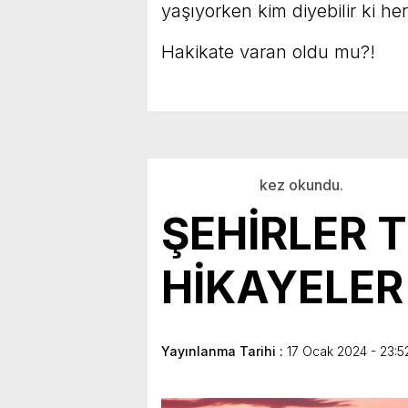
yaşıyorken kim diyebilir ki he
Hakikate varan oldu mu?!
kez okundu.
ŞEHİRLER 
HİKAYELER
Yayınlanma Tarihi :
17 Ocak 2024 - 23:5