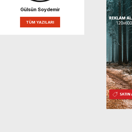
Gülsün Soydemir
TÜM YAZILARI