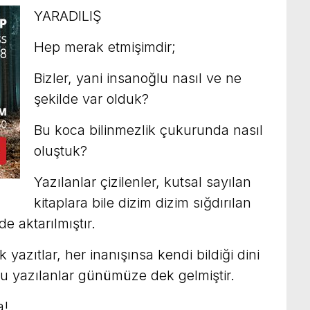
YARADILIŞ
Hep merak etmişimdir;
Bizler, yani insanoğlu nasıl ve ne
şekilde var olduk?
Bu koca bilinmezlik çukurunda nasıl
oluştuk?
Yazılanlar çizilenler, kutsal sayılan
kitaplara bile dizim dizim sığdırılan
de aktarılmıştır.
yazıtlar, her inanışınsa kendi bildiği dini
Ve bu yazılanlar günümüze dek gelmiştir.
a!