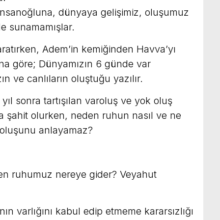
 insanoğluna, dünyaya gelişimiz, oluşumuz
ile sunamamışlar.
 yaratırken, Adem’in kemiğinden Havva’yı
lana göre; Dünyamızın 6 günde var
 ve canlıların oluştuğu yazılır.
ıl sonra tartışılan varoluş ve yok oluş
 şahit olurken, neden ruhun nasıl ve ne
k oluşunu anlayamaz?
en ruhumuz nereye gider? Veyahut
nın varlığını kabul edip etmeme kararsızlığı